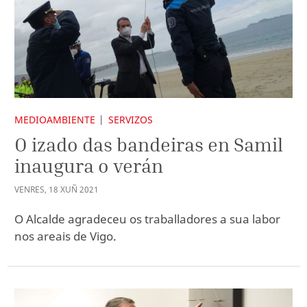
MEDIOAMBIENTE
SERVIZOS
O izado das bandeiras en Samil
inaugura o verán
VENRES
,
18
XUÑ
2021
O Alcalde agradeceu os traballadores a sua labor
nos areais de Vigo.