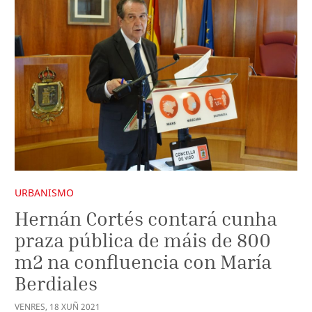
URBANISMO
Hernán Cortés contará cunha
praza pública de máis de 800
m2 na confluencia con María
Berdiales
VENRES
,
18
XUÑ
2021