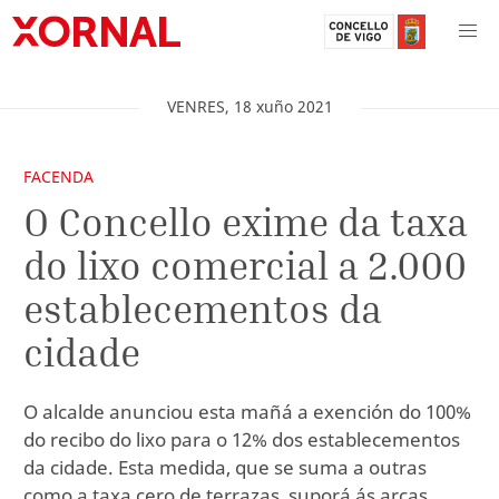
VENRES
,
18
xuño
2021
FACENDA
O Concello exime da taxa
do lixo comercial a 2.000
establecementos da
cidade
O alcalde anunciou esta mañá a exención do 100%
do recibo do lixo para o 12% dos establecementos
da cidade. Esta medida, que se suma a outras
como a taxa cero de terrazas, suporá ás arcas