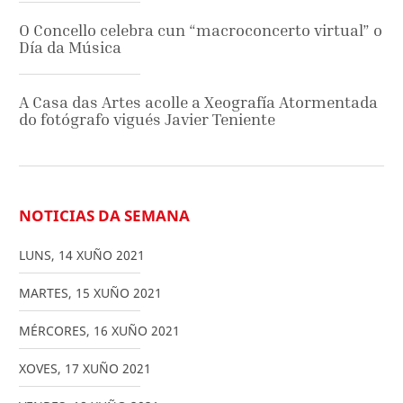
O Concello celebra cun “macroconcerto virtual” o
Día da Música
A Casa das Artes acolle a Xeografía Atormentada
do fotógrafo vigués Javier Teniente
NOTICIAS DA SEMANA
LUNS
,
14
XUÑO
2021
MARTES
,
15
XUÑO
2021
MÉRCORES
,
16
XUÑO
2021
XOVES
,
17
XUÑO
2021