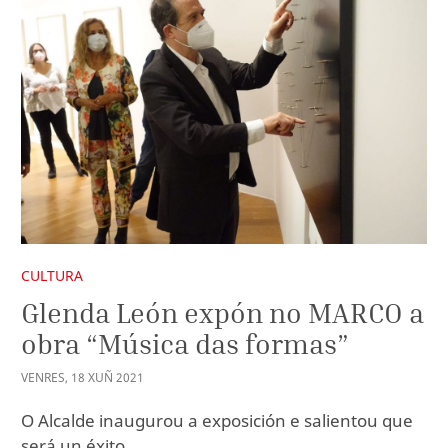
CULTURA
Glenda León expón no MARCO a
obra “Música das formas”
VENRES
,
18
XUÑ
2021
O Alcalde inaugurou a exposición e salientou que
será un éxito.