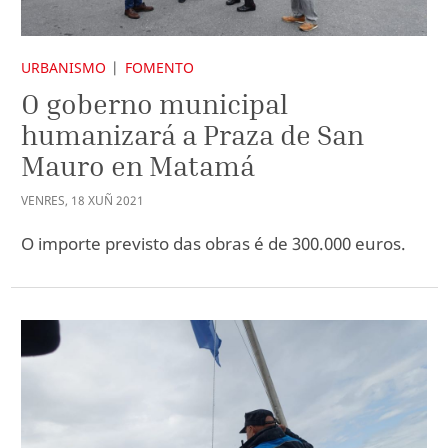
URBANISMO
FOMENTO
O goberno municipal
humanizará a Praza de San
Mauro en Matamá
VENRES
,
18
XUÑ
2021
O importe previsto das obras é de 300.000 euros.