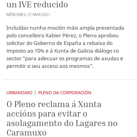
un IVE reducido
MÉRCORES
,
31
MAR
2021
Incluídas nunha moción máis ampla presentada
polo concelleiro Xabier Pérez, o Pleno aprobou
solicitar do Goberno de España a rebaixa do
imposto ao 10% e á Xunta de Galicia diálogo co
sector “para adecuar os programas de axudas e
permitir o seu acceso aos mesmos”.
URBANISMO
PLENO DA CORPORACIÓN
O Pleno reclama á Xunta
accións para evitar o
asolagamento do Lagares no
Caramuxo