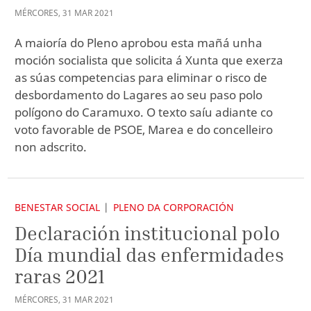
MÉRCORES
,
31
MAR
2021
A maioría do Pleno aprobou esta mañá unha
moción socialista que solicita á Xunta que exerza
as súas competencias para eliminar o risco de
desbordamento do Lagares ao seu paso polo
polígono do Caramuxo. O texto saíu adiante co
voto favorable de PSOE, Marea e do concelleiro
non adscrito.
BENESTAR SOCIAL
PLENO DA CORPORACIÓN
Declaración institucional polo
Día mundial das enfermidades
raras 2021
MÉRCORES
,
31
MAR
2021