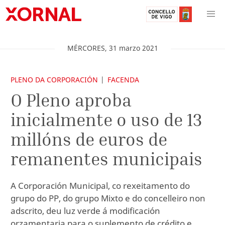
MÉRCORES
,
31
marzo
2021
PLENO DA CORPORACIÓN
FACENDA
O Pleno aproba
inicialmente o uso de 13
millóns de euros de
remanentes municipais
A Corporación Municipal, co rexeitamento do
grupo do PP, do grupo Mixto e do concelleiro non
adscrito, deu luz verde á modificación
orzamentaria para o suplemento de crédito e