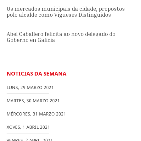
Os mercados municipais da cidade, propostos
polo alcalde como Vigueses Distinguidos
Abel Caballero felicita ao novo delegado do
Goberno en Galicia
NOTICIAS DA SEMANA
LUNS
,
29
MARZO
2021
MARTES
,
30
MARZO
2021
MÉRCORES
,
31
MARZO
2021
XOVES
,
1
ABRIL
2021
VENRES
,
2
ABRIL
2021