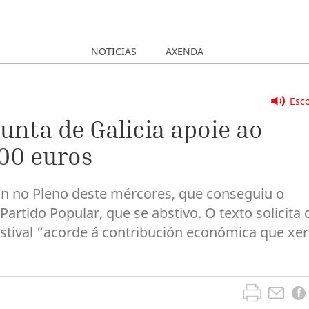
NOTICIAS
AXENDA
Esco
nta de Galicia apoie ao
00 euros
n no Pleno deste mércores, que conseguiu o
artido Popular, que se abstivo. O texto solicita 
estival “acorde á contribución económica que xe