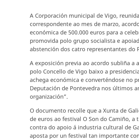
A Corporación municipal de Vigo, reunida
correspondente ao mes de marzo, acordou 
económica de 500.000 euros para a celebr
promovida polo grupo socialista e apoia
abstención dos catro representantes do P
A exposición previa ao acordo subliña a 
polo Concello de Vigo baixo a presidenc
achega económica e converténdose no pri
Deputación de Pontevedra nos últimos a
organización”.
O documento recolle que a Xunta de Galic
de euros ao festival O Son do Camiño, a t
contra do apoio á industria cultural de G
aposta por un festival tan importante c