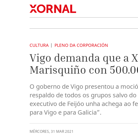
CULTURA
PLENO DA CORPORACIÓN
Vigo demanda que a Xu
Marisquiño con 500.0
O goberno de Vigo presentou a moció
respaldo de todos os grupos salvo do P
executivo de Feijóo unha achega ao f
para Vigo e para Galicia”.
MÉRCORES
,
31
MAR
2021