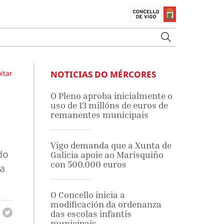
itar
NOTICIAS DO MÉRCORES
O Pleno aproba inicialmente o
uso de 13 millóns de euros de
remanentes municipais
Vigo demanda que a Xunta de
do
Galicia apoie ao Marisquiño
con 500.000 euros
ra
O Concello inicia a
modificación da ordenanza
das escolas infantís
municipais