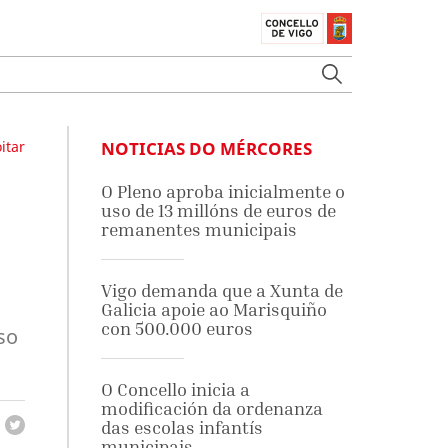
itar
NOTICIAS DO MÉRCORES
O Pleno aproba inicialmente o
uso de 13 millóns de euros de
remanentes municipais
Vigo demanda que a Xunta de
Galicia apoie ao Marisquiño
con 500.000 euros
so
O Concello inicia a
modificación da ordenanza
das escolas infantís
municipais