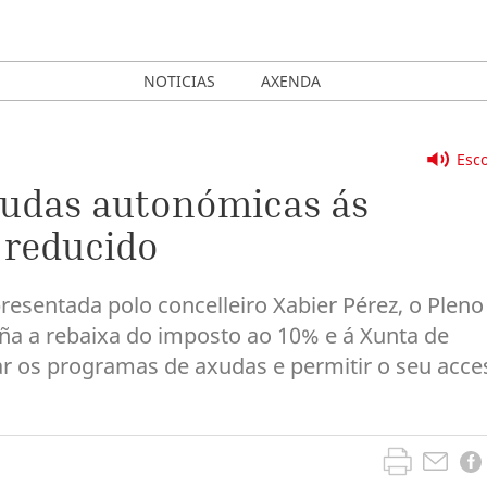
NOTICIAS
AXENDA
Esco
xudas autonómicas ás
 reducido
esentada polo concelleiro Xabier Pérez, o Pleno
ña a rebaixa do imposto ao 10% e á Xunta de
ar os programas de axudas e permitir o seu acce