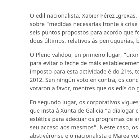
O edil nacionalista, Xabier Pérez Igrexa
sobre “medidas necesarias fronte á crise 
seis puntos propostos para acordo que fo
dous últimos, relativos ás perruquerías, b
O Pleno validou, en primeiro lugar, “urxi
para evitar o feche de máis estableceme
imposto para esta actividade é do 21%, 
2012. Sen ningún voto en contra, os conc
votaron a favor, mentres que os edís do 
En segundo lugar, os corporativos vigue
que insta á Xunta de Galicia “a dialogar 
estética para adecuar os programas de axu
seu acceso aos mesmos”. Neste caso, os 
abstivéronse e o nacionalista e Marea vot