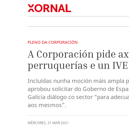
PLENO DA CORPORACIÓN
A Corporación pide a
perruquerías e un IVE
Incluídas nunha moción máis ampla pr
aprobou solicitar do Goberno de Espa
Galicia diálogo co sector “para adecu
aos mesmos”.
MÉRCORES
,
31
MAR
2021