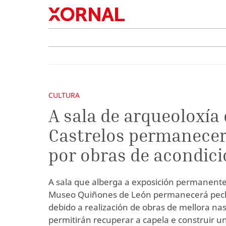
CULTURA
A sala de arqueoloxía
Castrelos permanece
por obras de acondi
A sala que alberga a exposición permanente
Museo Quiñones de León permanecerá pec
debido a realización de obras de mellora nas
permitirán recuperar a capela e construir u