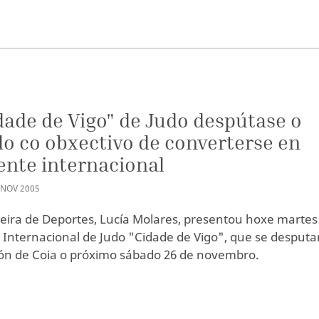
S
dade de Vigo" de Judo despútase o
o co obxectivo de converterse en
ente internacional
NOV
2005
leira de Deportes, Lucía Molares, presentou hoxe martes
 Internacional de Judo "Cidade de Vigo", que se desputa
lón de Coia o próximo sábado 26 de novembro.