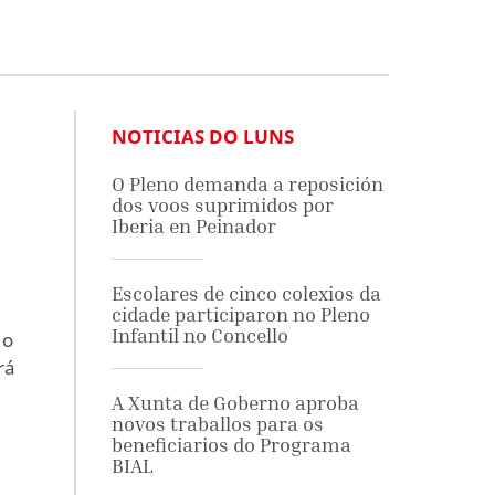
NOTICIAS DO LUNS
O Pleno demanda a reposición
dos voos suprimidos por
Iberia en Peinador
Escolares de cinco colexios da
cidade participaron no Pleno
Infantil no Concello
 o
rá
A Xunta de Goberno aproba
novos traballos para os
beneficiarios do Programa
BIAL