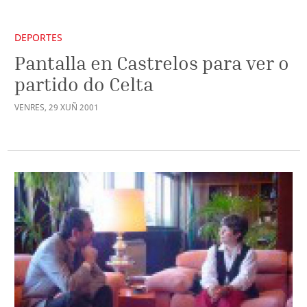
DEPORTES
Pantalla en Castrelos para ver o
partido do Celta
VENRES
,
29
XUÑ
2001