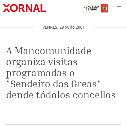
VENRES
,
29
xuño
2001
A Mancomunidade
organiza visitas
programadas o
”Sendeiro das Greas”
dende tódolos concellos