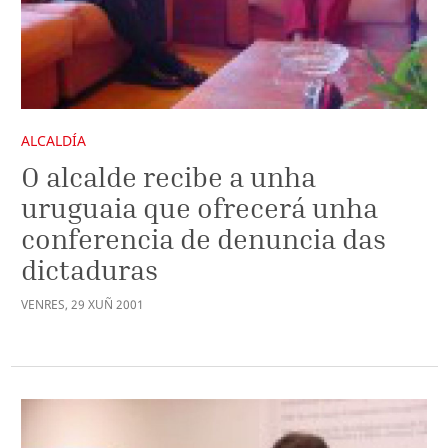
ALCALDÍA
O alcalde recibe a unha
uruguaia que ofrecerá unha
conferencia de denuncia das
dictaduras
VENRES
,
29
XUÑ
2001