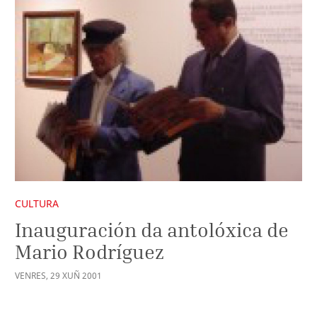
CULTURA
Inauguración da antolóxica de
Mario Rodríguez
VENRES
,
29
XUÑ
2001