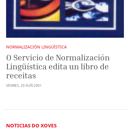
NORMALIZACIÓN LINGÜÍSTICA
O Servicio de Normalización
Lingüística edita un libro de
receitas
VENRES
,
29
XUÑ
2001
NOTICIAS DO XOVES