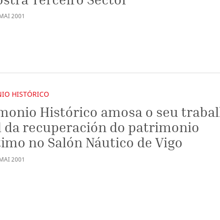
MAI
2001
IO HISTÓRICO
monio Histórico amosa o seu trabal
l da recuperación do patrimonio
imo no Salón Náutico de Vigo
MAI
2001