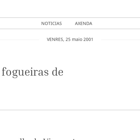
NOTICIAS
AXENDA
VENRES
,
25
maio
2001
 fogueiras de