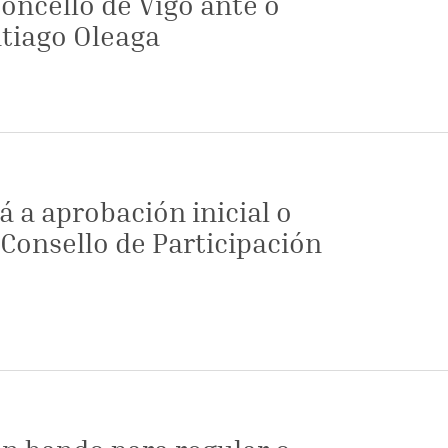
oncello de Vigo ante o
ntiago Oleaga
 a aprobación inicial o
Consello de Participación