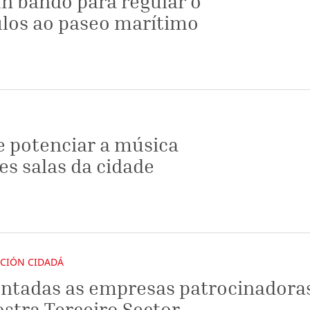
un bando para regular o
ulos ao paseo marítimo
e potenciar a música
es salas da cidade
ACIÓN CIDADÁ
ntadas as empresas patrocinadora
stra Terceiro Sector