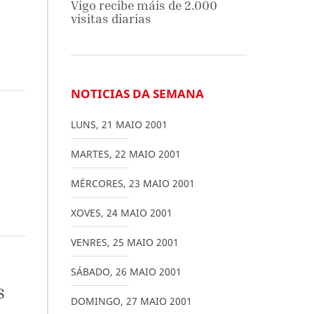
Vigo recibe máis de 2.000
visitas diarias
NOTICIAS DA SEMANA
LUNS
,
21
MAIO
2001
MARTES
,
22
MAIO
2001
MÉRCORES
,
23
MAIO
2001
XOVES
,
24
MAIO
2001
VENRES
,
25
MAIO
2001
SÁBADO
,
26
MAIO
2001
s
DOMINGO
,
27
MAIO
2001