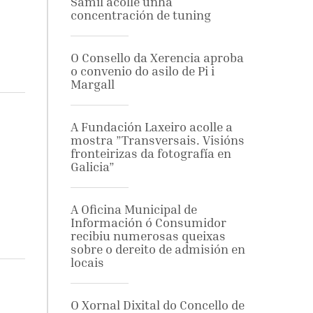
Samil acolle unha
concentración de tuning
O Consello da Xerencia aproba
o convenio do asilo de Pi i
Margall
A Fundación Laxeiro acolle a
mostra ”Transversais. Visións
fronteirizas da fotografía en
Galicia”
A Oficina Municipal de
Información ó Consumidor
recibiu numerosas queixas
sobre o dereito de admisión en
locais
O Xornal Dixital do Concello de