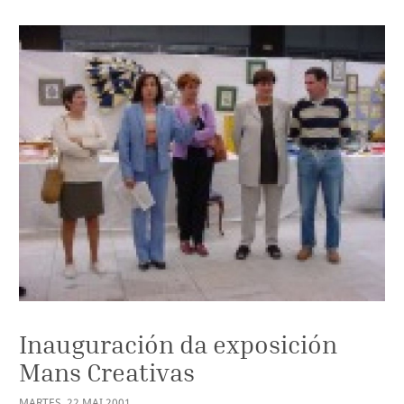
Inauguración da exposición
Mans Creativas
MARTES
,
22
MAI
2001