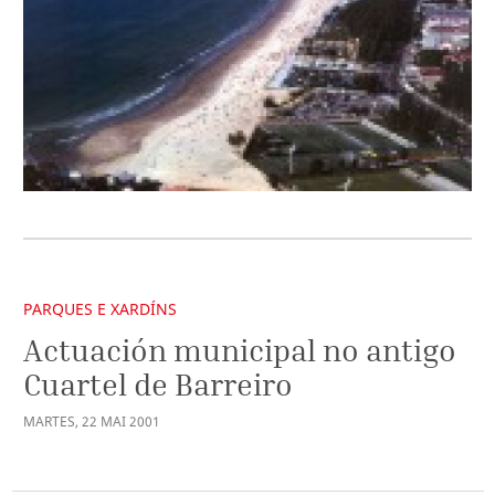
PARQUES E XARDÍNS
Actuación municipal no antigo
Cuartel de Barreiro
MARTES
,
22
MAI
2001