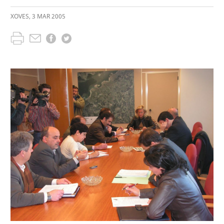
XOVES
,
3
MAR
2005