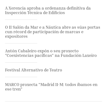
A Xerencia aproba a ordenanza definitiva da
Inspección Técnica de Edificios
O II Salón da Mar e a Náutica abre as súas portas
cun récord de participación de marcas e
expositores
Antón Cabaleiro expón o seu proxecto
"Coexistencias pacíficas" na Fundación Laxeiro
Festival Alternativo de Teatro
MARCO proxecta "Madrid 11-M: todos íbamos en
ese tren"