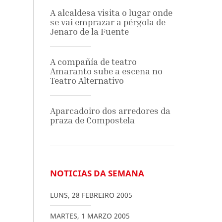
A alcaldesa visita o lugar onde
se vai emprazar a pérgola de
Jenaro de la Fuente
A compañía de teatro
Amaranto sube a escena no
Teatro Alternativo
Aparcadoiro dos arredores da
praza de Compostela
NOTICIAS DA SEMANA
LUNS
,
28
FEBREIRO
2005
MARTES
,
1
MARZO
2005