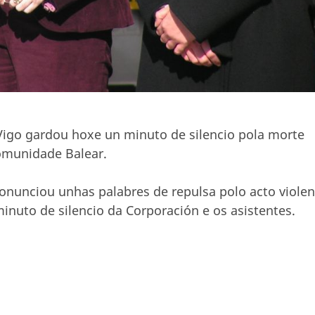
Vigo gardou hoxe un minuto de silencio pola morte
Comunidade Balear.
pronunciou unhas palabres de repulsa polo acto viole
inuto de silencio da Corporación e os asistentes.