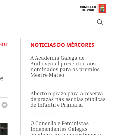
itar
NOTICIAS DO MÉRCORES
A Academia Galega de
Audiovisual presentou aos
nominados para os premios
Mestre Mateo
de
Aberto o prazo para a reserva
de prazas nas escolas públicas
de Infantil e Primaria
O Concello e Feministas
Independentes Galegas
colaborarán na investigación