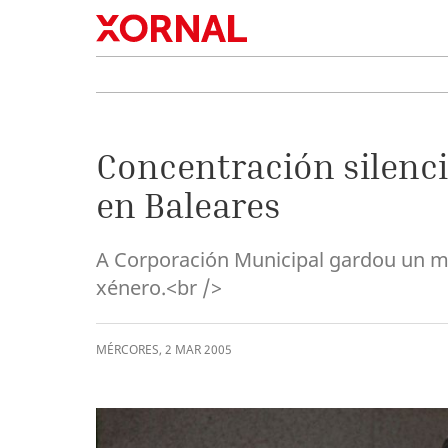
Concentración silenc
en Baleares
A Corporación Municipal gardou un mi
xénero.<br />
MÉRCORES
,
2
MAR
2005