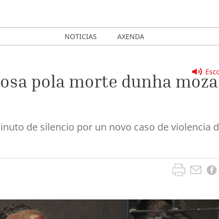
NOTICIAS
AXENDA
Esco
iosa pola morte dunha moza
nuto de silencio por un novo caso de violencia 