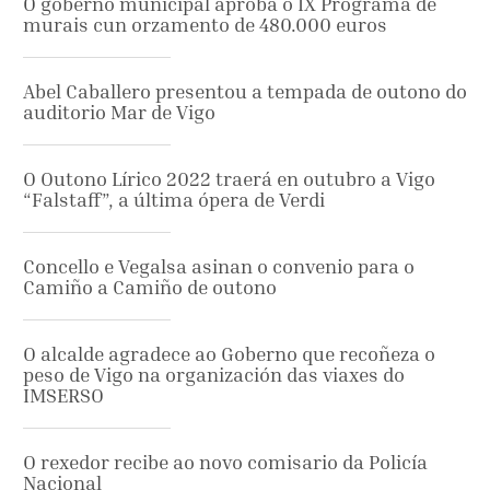
O goberno municipal aproba o IX Programa de
murais cun orzamento de 480.000 euros
Abel Caballero presentou a tempada de outono do
auditorio Mar de Vigo
O Outono Lírico 2022 traerá en outubro a Vigo
“Falstaff”, a última ópera de Verdi
Concello e Vegalsa asinan o convenio para o
Camiño a Camiño de outono
O alcalde agradece ao Goberno que recoñeza o
peso de Vigo na organización das viaxes do
IMSERSO
O rexedor recibe ao novo comisario da Policía
Nacional