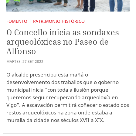
FOMENTO
PATRIMONIO HISTÓRICO
O Concello inicia as sondaxes
arqueolóxicas no Paseo de
Alfonso
MARTES
,
27
SET
2022
O alcalde presenciou esta mañá o
desenvolvemento dos traballos que o goberno
municipal inicia “con toda a ilusión porque
queremos seguir recuperando arqueoloxía en
Vigo”. A escavación permitirá coñecer o estado dos
restos arqueolóxicos na zona onde estaba a
muralla da cidade nos séculos XVII a XIX.