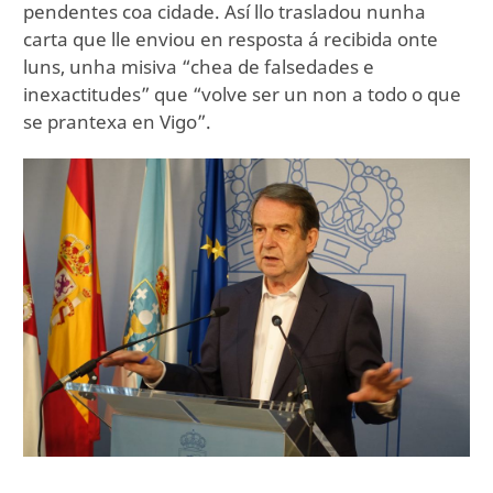
pendentes coa cidade. Así llo trasladou nunha
carta que lle enviou en resposta á recibida onte
luns, unha misiva “chea de falsedades e
inexactitudes” que “volve ser un non a todo o que
se prantexa en Vigo”.