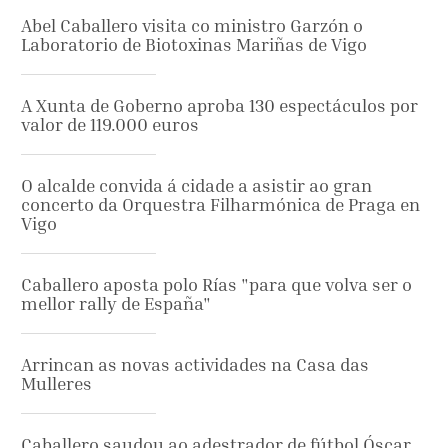
Abel Caballero visita co ministro Garzón o
Laboratorio de Biotoxinas Mariñas de Vigo
A Xunta de Goberno aproba 130 espectáculos por
valor de 119.000 euros
O alcalde convida á cidade a asistir ao gran
concerto da Orquestra Filharmónica de Praga en
Vigo
Caballero aposta polo Rías "para que volva ser o
mellor rally de España"
Arrincan as novas actividades na Casa das
Mulleres
Caballero saudou ao adestrador de fútbol Óscar