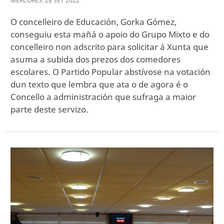
MÉRCORES
,
28
SET
2022
O concelleiro de Educación, Gorka Gómez,
conseguiu esta mañá o apoio do Grupo Mixto e do
concelleiro non adscrito para solicitar á Xunta que
asuma a subida dos prezos dos comedores
escolares. O Partido Popular abstívose na votación
dun texto que lembra que ata o de agora é o
Concello a administración que sufraga a maior
parte deste servizo.