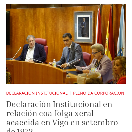
DECLARACIÓN INSTITUCIONAL
PLENO DA CORPORACIÓN
Declaración Institucional en
relación coa folga xeral
acaecida en Vigo en setembro
de 1972