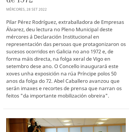
MÉRCORES
,
28
SET
2022
Pilar Pérez Rodríguez, extraballadora de Empresas
Álvarez, deu lectura no Pleno Municipal deste
mércores á Declaración Institucional en
representación das persoas que protagonizaron os
sucesos ocorridos en Galicia no ano 1972 e, de
forma máis directa, na folga xeral de Vigo en
setembro dese ano. O Concello inaugurará este
xoves unha exposición na rúa Príncipe polos 50
anos da folga do 72. Abel Caballero avanzou que
serán imaxes e recortes de prensa que narran os
feitos "da importante mobilización obreira".