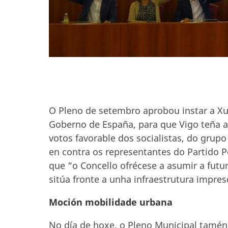
O Pleno de setembro aprobou instar a Xunt
Goberno de España, para que Vigo teña a
votos favorable dos socialistas, do grupo
en contra os representantes do Partido P
que “o Concello ofrécese a asumir a futu
sitúa fronte a unha infraestrutura impres
Moción mobilidade urbana
No día de hoxe, o Pleno Municipal tamén