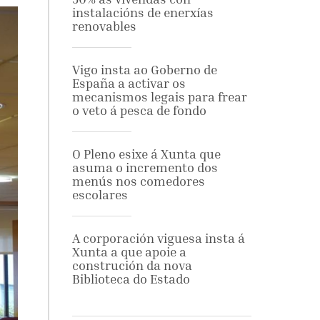
instalacións de enerxías
renovables
Vigo insta ao Goberno de
España a activar os
mecanismos legais para frear
o veto á pesca de fondo
O Pleno esixe á Xunta que
asuma o incremento dos
menús nos comedores
escolares
A corporación viguesa insta á
Xunta a que apoie a
construción da nova
Biblioteca do Estado