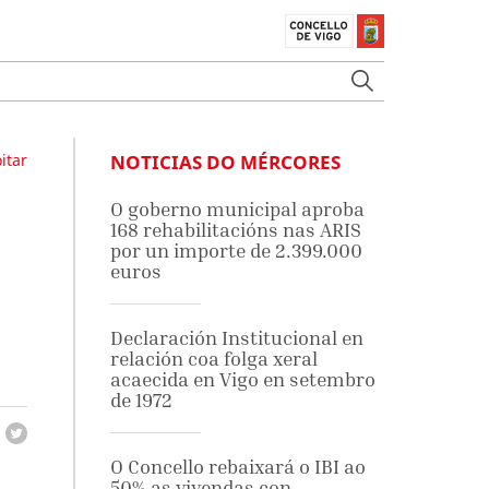
itar
NOTICIAS DO MÉRCORES
O goberno municipal aproba
168 rehabilitacións nas ARIS
por un importe de 2.399.000
euros
Declaración Institucional en
relación coa folga xeral
acaecida en Vigo en setembro
de 1972
O Concello rebaixará o IBI ao
50% as vivendas con