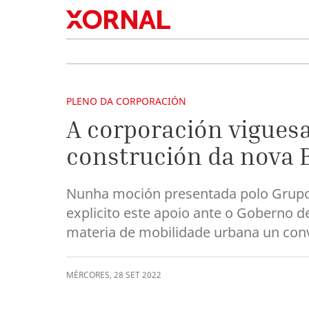
PLENO DA CORPORACIÓN
A corporación viguesa
construción da nova B
Nunha moción presentada polo Grupo Mu
explicito este apoio ante o Goberno d
materia de mobilidade urbana un conv
MÉRCORES
,
28
SET
2022