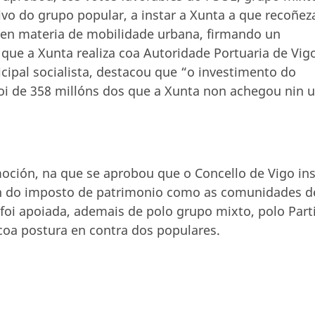
ivo do grupo popular, a instar a Xunta a que recoñez
s en materia de mobilidade urbana, firmando un
que a Xunta realiza coa Autoridade Portuaria de Vig
cipal socialista, destacou que “o investimento do
foi de 358 millóns dos que a Xunta non achegou nin 
oción, na que se aprobou que o Concello de Vigo in
ón do imposto de patrimonio como as comunidades d
foi apoiada, ademais de polo grupo mixto, polo Part
e coa postura en contra dos populares.