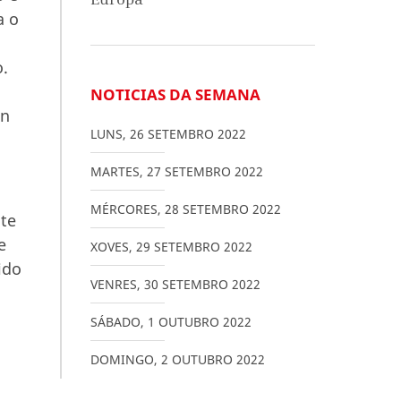
a o
o.
NOTICIAS DA SEMANA
un
LUNS
,
26
SETEMBRO
2022
MARTES
,
27
SETEMBRO
2022
MÉRCORES
,
28
SETEMBRO
2022
ste
e
XOVES
,
29
SETEMBRO
2022
ido
VENRES
,
30
SETEMBRO
2022
SÁBADO
,
1
OUTUBRO
2022
DOMINGO
,
2
OUTUBRO
2022