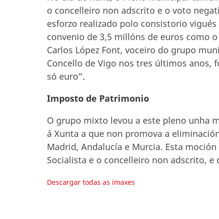
o concelleiro non adscrito e o voto negat
esforzo realizado polo consistorio vigué
convenio de 3,5 millóns de euros como o 
Carlos López Font, voceiro do grupo muni
Concello de Vigo nos tres últimos anos, 
só euro”.
Imposto de Patrimonio
O grupo mixto levou a este pleno unha m
á Xunta a que non promova a eliminaci
Madrid, Andalucía e Murcia. Esta moción 
Socialista e o concelleiro non adscrito, 
Descargar todas as imaxes