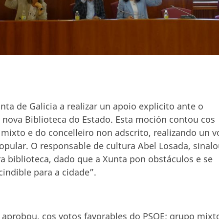
a de Galicia a realizar un apoio explicito ante o
 nova Biblioteca do Estado. Esta moción contou cos
 mixto e do concelleiro non adscrito, realizando un v
opular. O responsable de cultura Abel Losada, sinal
ra biblioteca, dado que a Xunta pon obstáculos e se
cindible para a cidade”.
 aprobou, cos votos favorables do PSOE; grupo mixt