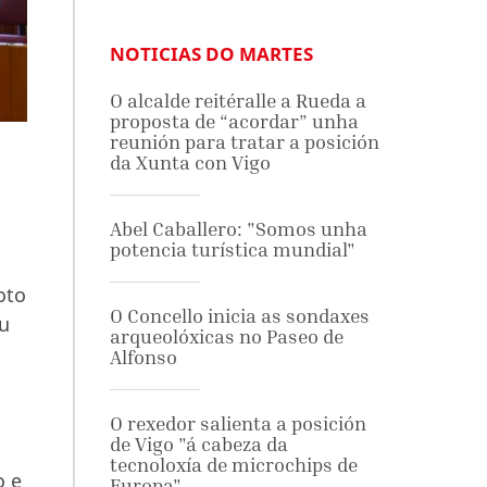
NOTICIAS DO MARTES
O alcalde reitéralle a Rueda a
proposta de “acordar” unha
reunión para tratar a posición
da Xunta con Vigo
Abel Caballero: "Somos unha
potencia turística mundial"
oto
O Concello inicia as sondaxes
ou
arqueolóxicas no Paseo de
Alfonso
O rexedor salienta a posición
de Vigo "á cabeza da
tecnoloxía de microchips de
o e
Europa"