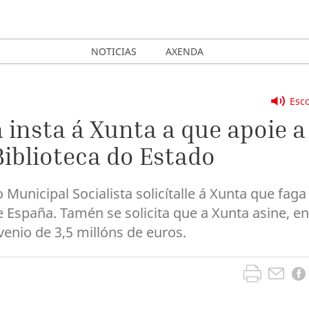
NOTICIAS
AXENDA
Esco
 insta á Xunta a que apoie a
iblioteca do Estado
nicipal Socialista solicítalle á Xunta que faga
e España. Tamén se solicita que a Xunta asine, en
enio de 3,5 millóns de euros.