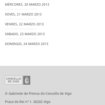
MÉRCORES
,
20
MARZO
2013
XOVES
,
21
MARZO
2013
VENRES
,
22
MARZO
2013
SÁBADO
,
23
MARZO
2013
DOMINGO
,
24
MARZO
2013
© Gabinete de Prensa do Concello de Vigo
Praza do Rei nº 1. 36202 Vigo