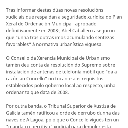
Tras informar destas dúas novas resolucións
xudiciais que respaldan a seguridade xurídica do Plan
Xeral de Ordenación Municipal -aprobado
definitivamente en 2008-, Abel Caballero asegurou
que "unha tras outras imos acumulando sentezas
favorables" á normativa urbanística viguesa.
O Consello da Xerencia Municipal de Urbanismo
tamén deu conta da resolución do Supremo sobre
instalación de antenas de telefonía móbil que "da a
razón ao Concello" no tocante aos requisitos
establecidos polo goberno local ao respecto, unha
ordenanza que data de 2008.
Por outra banda, o Tribunal Superior de Xustiza de
Galicia tamén ratificou a orde de derrubo dunha das
naves de A Lagoa, polo que o Concello vigués ten un
"mandato coercitivo" xudicial para demoler esta