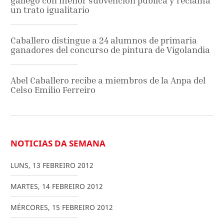
gallego con menor subvención pública y reclama
un trato igualitario
Caballero distingue a 24 alumnos de primaria
ganadores del concurso de pintura de Vigolandia
Abel Caballero recibe a miembros de la Anpa del
Celso Emilio Ferreiro
NOTICIAS DA SEMANA
LUNS
,
13
FEBREIRO
2012
MARTES
,
14
FEBREIRO
2012
MÉRCORES
,
15
FEBREIRO
2012