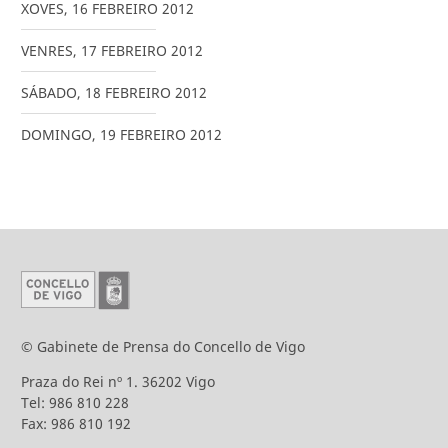
XOVES
,
16
FEBREIRO
2012
VENRES
,
17
FEBREIRO
2012
SÁBADO
,
18
FEBREIRO
2012
DOMINGO
,
19
FEBREIRO
2012
© Gabinete de Prensa do Concello de Vigo
Praza do Rei nº 1. 36202 Vigo
Tel: 986 810 228
Fax: 986 810 192