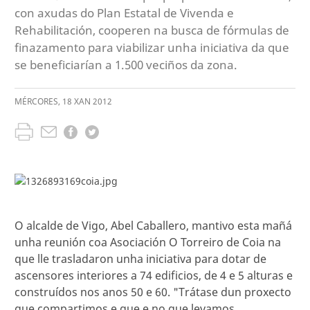
con axudas do Plan Estatal de Vivenda e
Rehabilitación, cooperen na busca de fórmulas de
finazamento para viabilizar unha iniciativa da que
se beneficiarían a 1.500 veciños da zona.
MÉRCORES
,
18
XAN
2012
O alcalde de Vigo, Abel Caballero, mantivo esta mañá
unha reunión coa Asociación O Torreiro de Coia na
que lle trasladaron unha iniciativa para dotar de
ascensores interiores a 74 edificios, de 4 e 5 alturas e
construídos nos anos 50 e 60. "Trátase dun proxecto
que compartimos e que e no que levamos