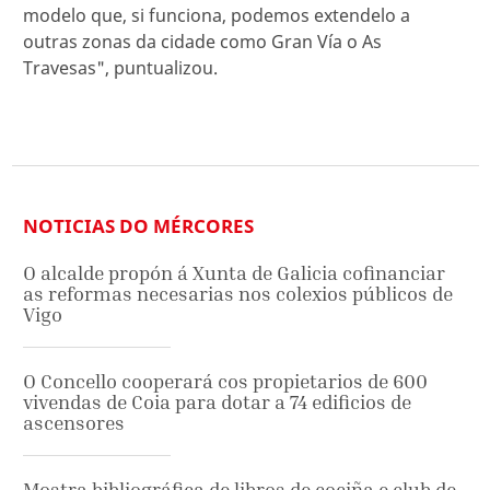
modelo que, si funciona, podemos extendelo a
outras zonas da cidade como Gran Vía o As
Travesas", puntualizou.
NOTICIAS DO MÉRCORES
O alcalde propón á Xunta de Galicia cofinanciar
as reformas necesarias nos colexios públicos de
Vigo
O Concello cooperará cos propietarios de 600
vivendas de Coia para dotar a 74 edificios de
ascensores
Mostra bibliográfica de libros de cociña e club de