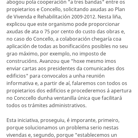
abogou pola cooperación "a tres bandas" entre os
propietarios e Concello, solicitando axudas ao Plan
de Vivenda e Rehabilitación 2009-2012. Nesta liña,
explicou que este organismo pode proporcionar
axudas de ata o 75 por cento do custo das obras e,
no caso do Concello, a colaboración chegaría coa
aplicación de todas as bonificacións posibles no seu
grao máximo, por exemplo, no imposto de
construcións. Avanzou que "hoxe mesmo imos
enviar cartas aos presidentes da comunicades dos
edificios" para convocalos a unha reunión
informativa e, a partir de aí, falaremos con todos os
propietarios dos edificios e procederemos á apertura
no Conccello dunha ventanilla única que facilitará
todos os trámites administrativos.
Esta iniciativa, proseguiu, é imporante, primeiro,
porque solucionamos un problema serio nestas
vivendas e, segundo, porque "establecemos un