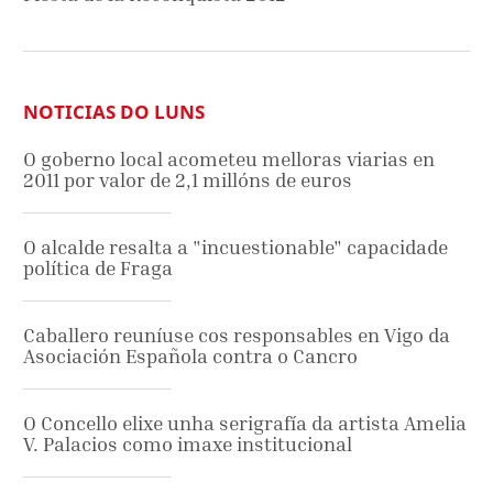
NOTICIAS DO LUNS
O goberno local acometeu melloras viarias en
2011 por valor de 2,1 millóns de euros
O alcalde resalta a "incuestionable" capacidade
política de Fraga
Caballero reuníuse cos responsables en Vigo da
Asociación Española contra o Cancro
O Concello elixe unha serigrafía da artista Amelia
V. Palacios como imaxe institucional