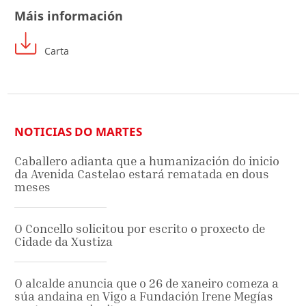
Máis información
Carta
NOTICIAS DO MARTES
Caballero adianta que a humanización do inicio
da Avenida Castelao estará rematada en dous
meses
O Concello solicitou por escrito o proxecto de
Cidade da Xustiza
O alcalde anuncia que o 26 de xaneiro comeza a
súa andaina en Vigo a Fundación Irene Megías