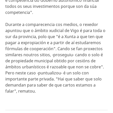
é competencia do Goberno autonómico financiar
todos os seus investimentos porque son da súa
competencia".
Durante a comparecencia cos medios, o rexedor
apuntou que o ámbito xudicial de Vigo é para toda o
sur da provincia, polo que "é a Xunta a que ten que
pagar a expropiación e a partir de aí estudaremos
fórmulas de cooperación". Cando se fan proxectos
similares noutros sitios, -proseguiu- cando o solo é
de propiedade municipal obtido por cesións de
ámbitos urbanísticos é razoable que non se cobre".
Pero neste caso -puntualizou- é un solo con
importante parte privada. "Hai que saber que solo
demandan para saber de que cartos estamos a
falar", rematou.