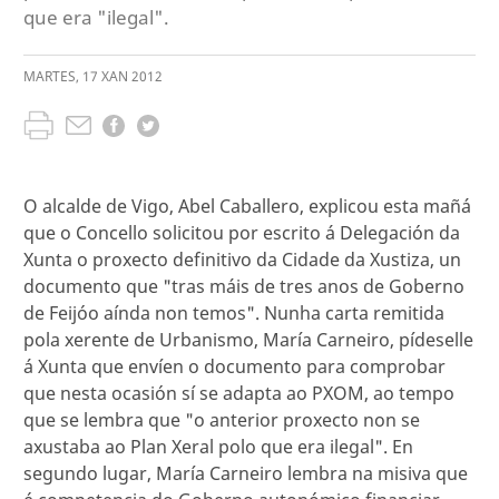
que era "ilegal".
MARTES
,
17
XAN
2012
O alcalde de Vigo, Abel Caballero, explicou esta mañá
que o Concello solicitou por escrito á Delegación da
Xunta o proxecto definitivo da Cidade da Xustiza, un
documento que "tras máis de tres anos de Goberno
de Feijóo aínda non temos". Nunha carta remitida
pola xerente de Urbanismo, María Carneiro, pídeselle
á Xunta que envíen o documento para comprobar
que nesta ocasión sí se adapta ao PXOM, ao tempo
que se lembra que "o anterior proxecto non se
axustaba ao Plan Xeral polo que era ilegal". En
segundo lugar, María Carneiro lembra na misiva que