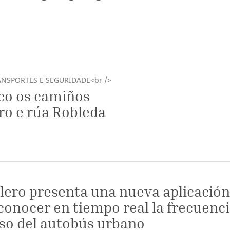
NSPORTES E SEGURIDADE<br />
ico os camiños
ro e rúa Robleda
lero presenta una nueva aplicació
conocer en tiempo real la frecuenc
so del autobús urbano