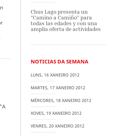
ón
Chus Lago presenta un
"Camino a Camiño" para
or
todas las edades y con una
amplia oferta de actividades
a
a
NOTICIAS DA SEMANA
LUNS
,
16
XANEIRO
2012
MARTES
,
17
XANEIRO
2012
MÉRCORES
,
18
XANEIRO
2012
 "A
XOVES
,
19
XANEIRO
2012
VENRES
,
20
XANEIRO
2012