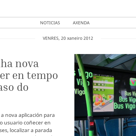
NOTICIAS
AXENDA
VENRES
,
20
xaneiro
2012
nha nova
cer en tempo
aso do
 a nova aplicación para
o usuario coñecer en
es, localizar a parada