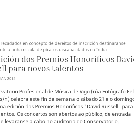
 recadados en concepto de dereitos de inscrición destinaranse
nte a unha escola de pícaros discapacitados na India
dición dos Premios Honoríficos Davi
ll para novos talentos
XAN
2012
vatorio Profesional de Música de Vigo (rúa Fotógrafo Fel
 s/n) celebra este fin de semana o sábado 21 e o doming
ima edición dos Premios Honoríficos "David Russell" para
lentos. Os concertos son abertos ao público, de entrada
, e levaranse a cabo no auditorio do Conservatorio.