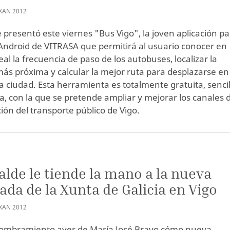
XAN
2012
e presentó este viernes "Bus Vigo", la joven aplicación p
Android de VITRASA que permitirá al usuario conocer en
al la frecuencia de paso de los autobuses, localizar la
ás próxima y calcular la mejor ruta para desplazarse en
la ciudad. Esta herramienta es totalmente gratuita, sencil
iva, con la que se pretende ampliar y mejorar los canales 
ión del transporte público de Vigo.
calde le tiende la mano a la nueva
ada de la Xunta de Galicia en Vigo
XAN
2012
nombramiento ayer de María José Bravo cómo nueva