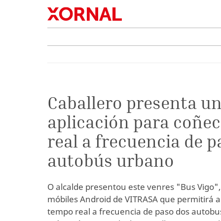
Caballero presenta u
aplicación para coñe
real a frecuencia de p
autobús urbano
O alcalde presentou este venres "Bus Vigo",
móbiles Android de VITRASA que permitirá a
tempo real a frecuencia de paso dos autobus