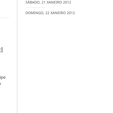
SÁBADO
,
21
XANEIRO
2012
DOMINGO
,
22
XANEIRO
2012
d
ipe
o