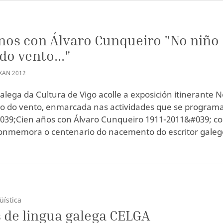
nos con Álvaro Cunqueiro "No niño
do vento..."
XAN
2012
alega da Cultura de Vigo acolle a exposición itinerante 
o do vento, enmarcada nas actividades que se program
039;Cien años con Álvaro Cunqueiro 1911-2011&#039; co
onmemora o centenario do nacemento do escritor galeg
üística
 de lingua galega CELGA