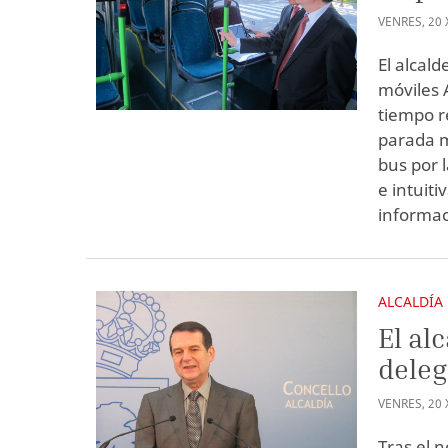
VENRES
,
20
El alcald
móviles 
tiempo re
parada m
bus por 
e intuit
informac
ALCALDÍA
El al
deleg
VENRES
,
20
Tras el 