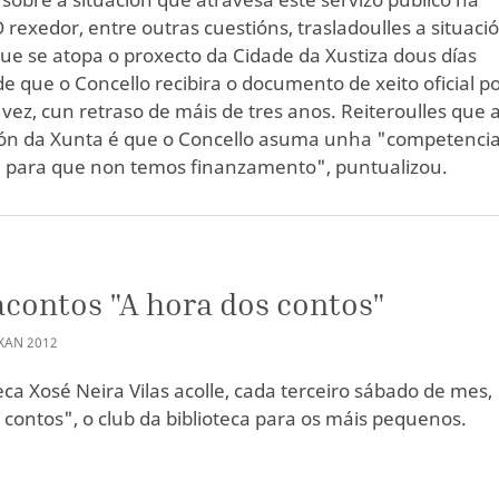
O rexedor, entre outras cuestións, trasladoulles a situaci
que se atopa o proxecto da Cidade da Xustiza dous días
de que o Concello recibira o documento de xeito oficial p
 vez, cun retraso de máis de tres anos. Reiteroulles que 
ón da Xunta é que o Concello asuma unha "competenci
 para que non temos finanzamento", puntualizou.
contos "A hora dos contos"
XAN
2012
eca Xosé Neira Vilas acolle, cada terceiro sábado de mes,
 contos", o club da biblioteca para os máis pequenos.