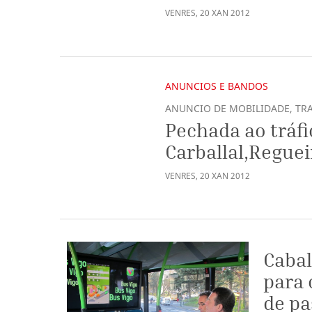
VENRES
,
20
XAN
2012
ANUNCIOS E BANDOS
ANUNCIO DE MOBILIDADE, TRA
Pechada ao tráf
Carballal,Reguei
VENRES
,
20
XAN
2012
Cabal
para 
de pa