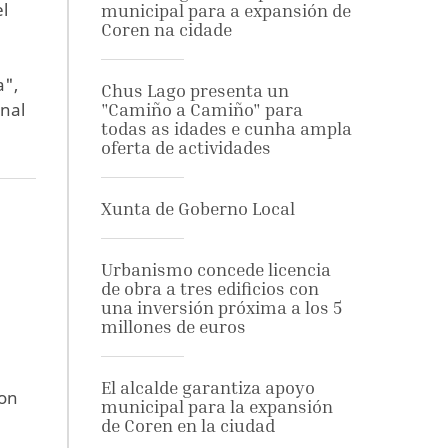
el
municipal para a expansión de
Coren na cidade
a",
Chus Lago presenta un
onal
"Camiño a Camiño" para
todas as idades e cunha ampla
oferta de actividades
Xunta de Goberno Local
Urbanismo concede licencia
de obra a tres edificios con
una inversión próxima a los 5
millones de euros
El alcalde garantiza apoyo
con
municipal para la expansión
de Coren en la ciudad