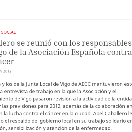
 SOCIAL
lero se reunió con los responsables
go de la Asociación Española contr
ncer
AN
2012
de y los de la Junta Local de Vigo de AECC mantuvieron est
 entrevista de trabajo en la que la Asociación y el
ento de Vigo pasaron revisión a la actividad de la entid
y las previsiones para 2012, además de la colaboración e
 la lucha contra el cáncer en la ciudad. Abel Caballero l
ó el respaldo del gobierno local en su trabajo solidario en
ón, sensibilización y atención de la enfermedad.