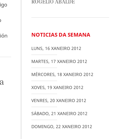
ROGELIO ABALDE
igo
o
NOTICIAS DA SEMANA
ción
LUNS
,
16
XANEIRO
2012
MARTES
,
17
XANEIRO
2012
MÉRCORES
,
18
XANEIRO
2012
ta
XOVES
,
19
XANEIRO
2012
VENRES
,
20
XANEIRO
2012
SÁBADO
,
21
XANEIRO
2012
DOMINGO
,
22
XANEIRO
2012