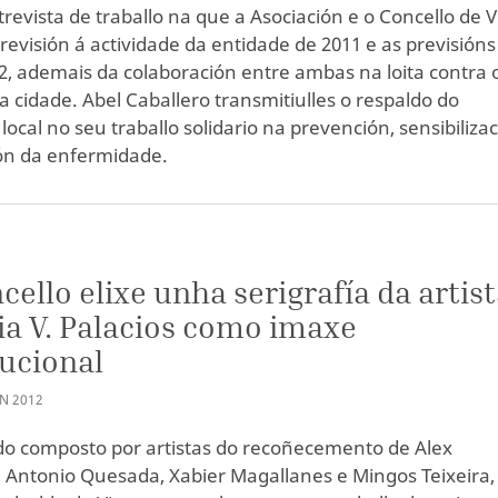
revista de traballo na que a Asociación e o Concello de V
revisión á actividade da entidade de 2011 e as previsións
2, ademais da colaboración entre ambas na loita contra 
a cidade. Abel Caballero transmitiulles o respaldo do
ocal no seu traballo solidario na prevención, sensibiliza
ón da enfermidade.
cello elixe unha serigrafía da artis
a V. Palacios como imaxe
tucional
AN
2012
o composto por artistas do recoñecemento de Alex
 Antonio Quesada, Xabier Magallanes e Mingos Teixeira,