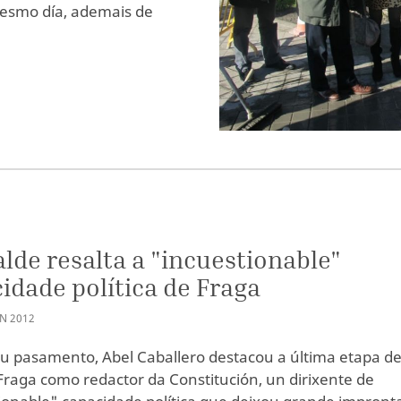
esmo día, ademais de
alde resalta a "incuestionable"
idade política de Fraga
AN
2012
eu pasamento, Abel Caballero destacou a última etapa d
raga como redactor da Constitución, un dirixente de