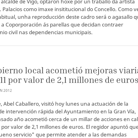
 alcalde de Vigo, optaron hoxe por un traballo da artista
. Palacios como imaxe insititucional do Concello. Como v
bitual, unha reproducción deste cadro será o agasallo 
a a Coporporación ás parellas que decidan contraer
io civil nas dependencias municipais.
bierno local acometió mejoras viari
11 por valor de 2,1 millones de euro
AN
2012
e, Abel Caballero, visitó hoy lunes una actuación de la
de intervención rápida del Ayuntamiento en la Gran Vía,
asado año acometió cerca de un millar de acciones en cal
 por valor de 2,1 millones de euros. El regidor apuntó qu
ueno servicio" que permite atender a las demandas