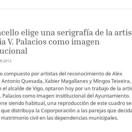
cello elige una serigrafía de la arti
a V. Palacios como imagen
tucional
AN
2012
o compuesto por artistas del reconocimiento de Alex
 Antonio Quesada, Xabier Magallanes y Mingos Teixeira,
 el alcalde de Vigo, optaron hoy por un trabajo de la arti
. Palacios como imagen insititucional del Ayuntamiento.
ne siendo habitual, una reproducción de este cuadro se
o que distribuya la Coporporación a las parejas que decid
 matrimonio civil en las dependencias municipales.