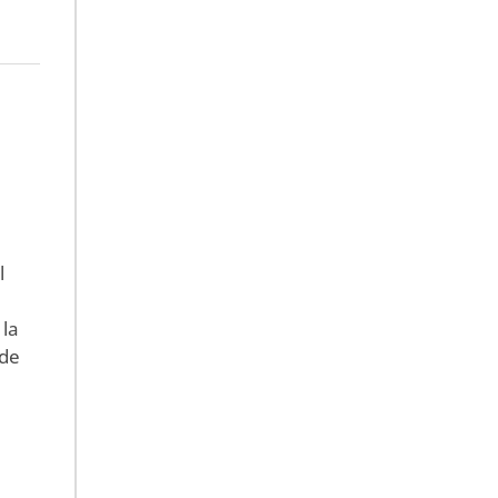
l
 la
 de