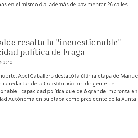
as en el mismo día, además de pavimentar 26 calles.
calde resalta la "incuestionable"
idad política de Fraga
AN
2012
muerte, Abel Caballero destacó la última etapa de Manue
mo redactor de la Constitución, un dirigente de
ionable" capacidad política que dejó grande impronta en
ad Autónoma en su etapa como presidente de la Xunta