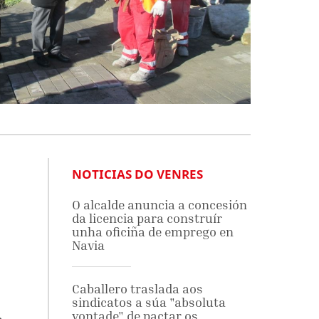
NOTICIAS DO VENRES
O alcalde anuncia a concesión
da licencia para construír
unha oficiña de emprego en
Navia
e
Caballero traslada aos
sindicatos a súa "absoluta
vontade" de pactar os