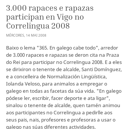
3.000 rapaces e rapazas
participan en Vigo no
Correlingua 2008
MÉRCORES
,
14
MAI
2008
Baixo o lema "365. En galego cabe todo", arredor
de 3.000 rapaces e rapazas se deron cita na Praza
do Rei para participar no Correlingua 2008. E a eles
se dirixiron o tenente de alcalde, Santi Domínguez,
e a concelleira de Normalización Lingüística,
Iolanda Veloso, para animalos a empregar o
galego en todas as facetas da súa vida. "En galego
pódese ler, escribir, facer deporte e ata ligar",
sinalou o tenente de alcalde, quen tamén animou
aos participantes no Correlingua a pedirlle aos
seus pais, nais, profesores e profesoras a usar o
galego nas súas diferentes actividades.