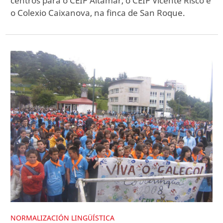
centros para o CEIP Altamar, o CEIP Vicente Risco e
o Colexio Caixanova, na finca de San Roque.
NORMALIZACIÓN LINGÜÍSTICA