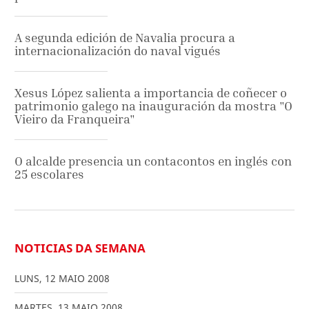
A segunda edición de Navalia procura a
internacionalización do naval vigués
Xesus López salienta a importancia de coñecer o
patrimonio galego na inauguración da mostra "O
Vieiro da Franqueira"
O alcalde presencia un contacontos en inglés con
25 escolares
NOTICIAS DA SEMANA
LUNS
,
12
MAIO
2008
MARTES
,
13
MAIO
2008