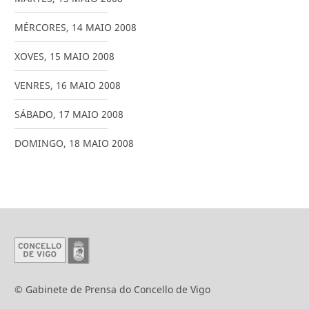
MÉRCORES
,
14
MAIO
2008
XOVES
,
15
MAIO
2008
VENRES
,
16
MAIO
2008
SÁBADO
,
17
MAIO
2008
DOMINGO
,
18
MAIO
2008
© Gabinete de Prensa do Concello de Vigo