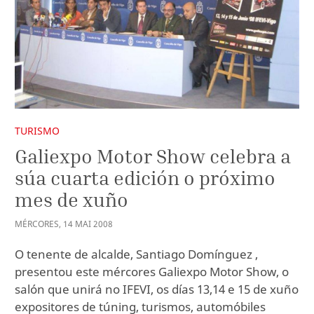
TURISMO
Galiexpo Motor Show celebra a
súa cuarta edición o próximo
mes de xuño
MÉRCORES
,
14
MAI
2008
O tenente de alcalde, Santiago Domínguez ,
presentou este mércores Galiexpo Motor Show, o
salón que unirá no IFEVI, os días 13,14 e 15 de xuño
expositores de túning, turismos, automóbiles