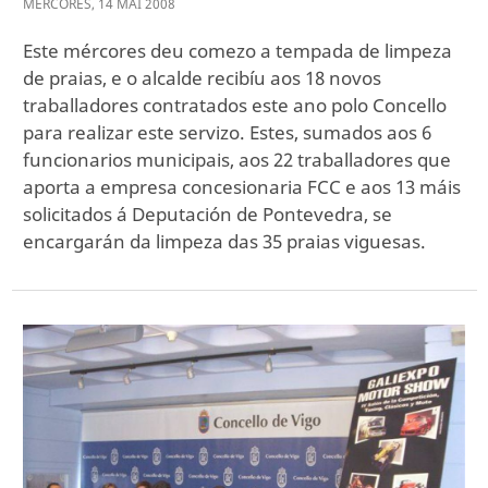
MÉRCORES
,
14
MAI
2008
Este mércores deu comezo a tempada de limpeza
de praias, e o alcalde recibíu aos 18 novos
traballadores contratados este ano polo Concello
para realizar este servizo. Estes, sumados aos 6
funcionarios municipais, aos 22 traballadores que
aporta a empresa concesionaria FCC e aos 13 máis
solicitados á Deputación de Pontevedra, se
encargarán da limpeza das 35 praias viguesas.