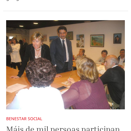
BENESTAR SOCIAL
Máis de mil persoas participan