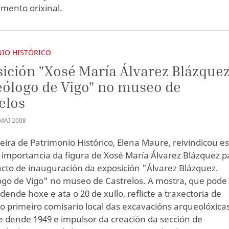
ento orixinal.
IO HISTÓRICO
ición "Xosé María Álvarez Blázquez
ólogo de Vigo" no museo de
elos
MAI
2008
leira de Patrimonio Histórico, Elena Maure, reivindicou e
 importancia da figura de Xosé María Álvarez Blázquez p
acto de inauguración da exposición "Álvarez Blázquez.
go de Vigo" no museo de Castrelos. A mostra, que pode
 dende hoxe e ata o 20 de xullo, reflicte a traxectoria de
 o primeiro comisario local das excavacións arqueolóxica
e dende 1949 e impulsor da creación da sección de