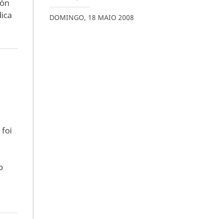
ión
dica
DOMINGO
,
18
MAIO
2008
foi
o