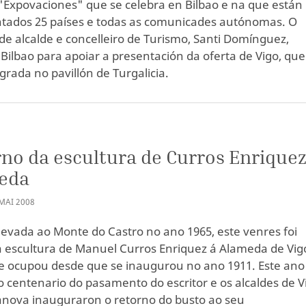
 "Expovaciones" que se celebra en Bilbao e na que están
tados 25 países e todas as comunicades autónomas. O
de alcalde e concelleiro de Turismo, Santi Domínguez,
 Bilbao para apoiar a presentación da oferta de Vigo, que
grada no pavillón de Turgalicia.
no da escultura de Curros Enriquez
eda
MAI
2008
 levada ao Monte do Castro no ano 1965, este venres foi
a escultura de Manuel Curros Enriquez á Alameda de Vigo
e ocupou desde que se inaugurou no ano 1911. Este ano
 centenario do pasamento do escritor e os alcaldes de V
anova inauguraron o retorno do busto ao seu