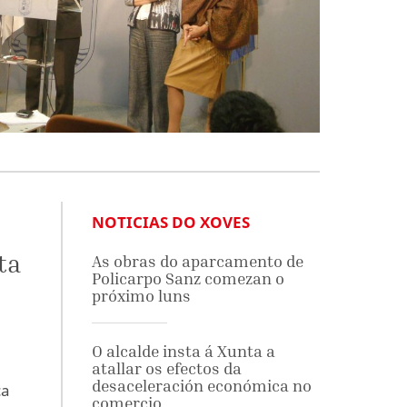
NOTICIAS DO XOVES
ta
As obras do aparcamento de
Policarpo Sanz comezan o
próximo luns
O alcalde insta á Xunta a
atallar os efectos da
desaceleración económica no
ca
comercio