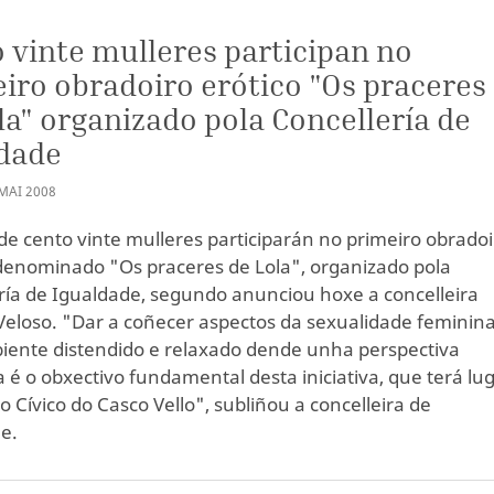
 vinte mulleres participan no
iro obradoiro erótico "Os praceres
la" organizado pola Concellería de
ldade
MAI
2008
 de cento vinte mulleres participarán no primeiro obrado
 denominado "Os praceres de Lola", organizado pola
ría de Igualdade, segundo anunciou hoxe a concelleira
Veloso. "Dar a coñecer aspectos da sexualidade feminin
ente distendido e relaxado dende unha perspectiva
a é o obxectivo fundamental desta iniciativa, que terá lu
o Cívico do Casco Vello", subliñou a concelleira de
e.