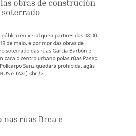
las obras de construción
 soterrado
úblico en xeral quea partires das 08:00
 19 de maio, e por mor das obras de
ro soterrado das rúas García Barbón e
ión cara o centro urbano polas rúas Paseo
 Policarpo Sanz quedará prohibida, agás
(BUS e TAXI).<br />
o nas rúas Brea e