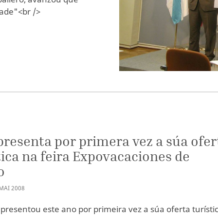
ade"<br />
presenta por primera vez a súa ofer
tica na feira Expovacaciones de
o
MAI
2008
 presentou este ano por primeira vez a súa oferta turísti