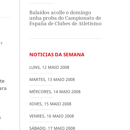
Balaídos acolle o domingo
unha proba do Campionato de
España de Clubes de Atletismo
,
NOTICIAS DA SEMANA
LUNS
,
12
MAIO
2008
MARTES
,
13
MAIO
2008
ste
ara
MÉRCORES
,
14
MAIO
2008
XOVES
,
15
MAIO
2008
VENRES
,
16
MAIO
2008
s
SÁBADO
,
17
MAIO
2008