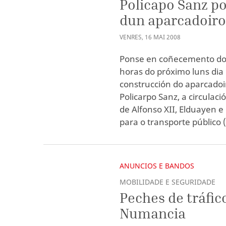
Policapo Sanz po
dun aparcadoiro
VENRES
,
16
MAI
2008
Ponse en coñecemento do p
horas do próximo luns dia
construcción do aparcadoi
Policarpo Sanz, a circulac
de Alfonso XII, Elduayen e
para o transporte público 
ANUNCIOS E BANDOS
MOBILIDADE E SEGURIDADE
Peches de tráfic
Numancia