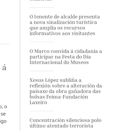
O tenente de alcalde presenta
a nova sinalización turística
que amplía os recursos
informativos aos visitantes
O Marco convida á cidadanía a
participar na Festa do Día
Internacional do Museos
 á
Xesus López subliña a
reflexión sobre a alteración da
paisaxe da obra gañadora das
bolsas Feima-Fundación
Laxeiro
, o
 se
Concentración silenciosa polo
igo
último atentado terrorista