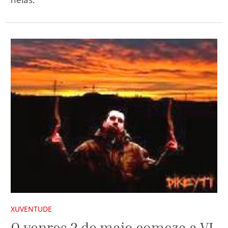
XUVENTUDE
O venres 2 de maio comeza a VI