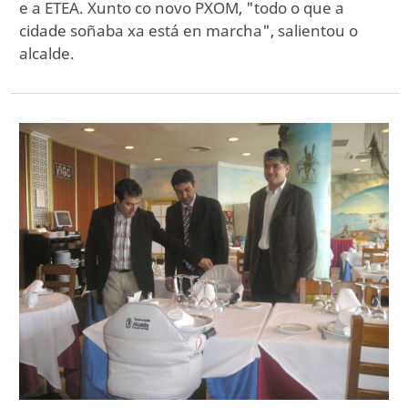
e a ETEA. Xunto co novo PXOM, "todo o que a
cidade soñaba xa está en marcha", salientou o
alcalde.