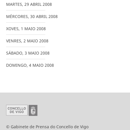
MARTES
,
29
ABRIL
2008
MÉRCORES
,
30
ABRIL
2008
XOVES
,
1
MAIO
2008
VENRES
,
2
MAIO
2008
SÁBADO
,
3
MAIO
2008
DOMINGO
,
4
MAIO
2008
© Gabinete de Prensa do Concello de Vigo