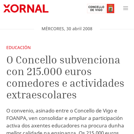
MÉRCORES
,
30
abril
2008
EDUCACIÓN
O Concello subvenciona
con 215.000 euros
comedores e actividades
extraescolares
O convenio, asinado entre o Concello de Vigo e
FOANPA, ven consolidar e ampliar a participación
activa dos axentes educadores na procura dunha
mellor calidade na ensinanza. Os 215.000 euros