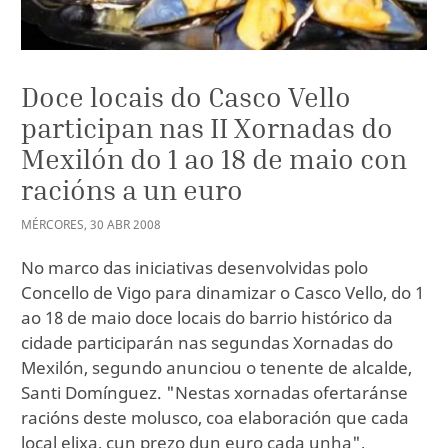
Doce locais do Casco Vello
participan nas II Xornadas do
Mexilón do 1 ao 18 de maio con
racións a un euro
MÉRCORES
,
30
ABR
2008
No marco das iniciativas desenvolvidas polo
Concello de Vigo para dinamizar o Casco Vello, do 1
ao 18 de maio doce locais do barrio histórico da
cidade participarán nas segundas Xornadas do
Mexilón, segundo anunciou o tenente de alcalde,
Santi Domínguez. "Nestas xornadas ofertaránse
racións deste molusco, coa elaboración que cada
local elixa, cun prezo dun euro cada unha",