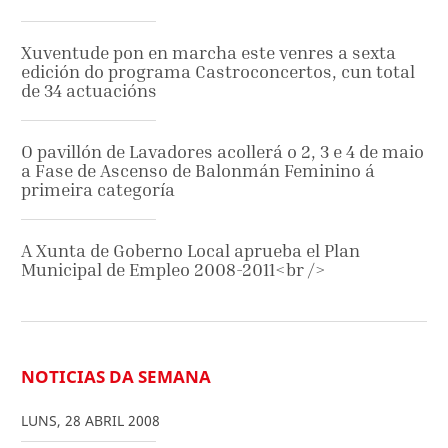
Xuventude pon en marcha este venres a sexta
edición do programa Castroconcertos, cun total
de 34 actuacións
O pavillón de Lavadores acollerá o 2, 3 e 4 de maio
a Fase de Ascenso de Balonmán Feminino á
primeira categoría
A Xunta de Goberno Local aprueba el Plan
Municipal de Empleo 2008-2011<br />
NOTICIAS DA SEMANA
LUNS
,
28
ABRIL
2008