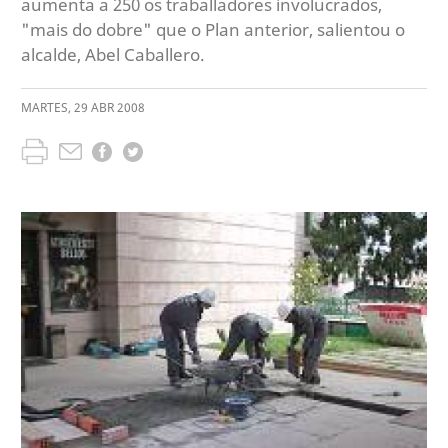
aumenta a 250 os traballadores involucrados,
"mais do dobre" que o Plan anterior, salientou o
alcalde, Abel Caballero.
MARTES
,
29
ABR
2008