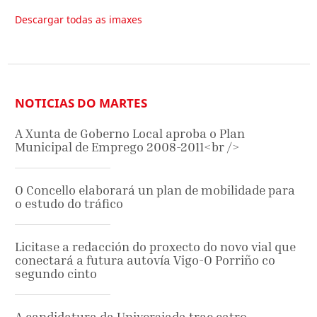
Descargar todas as imaxes
NOTICIAS DO MARTES
A Xunta de Goberno Local aproba o Plan
Municipal de Emprego 2008-2011<br />
O Concello elaborará un plan de mobilidade para
o estudo do tráfico
Licitase a redacción do proxecto do novo vial que
conectará a futura autovía Vigo-O Porriño co
segundo cinto
A candidatura da Universiada trae catro