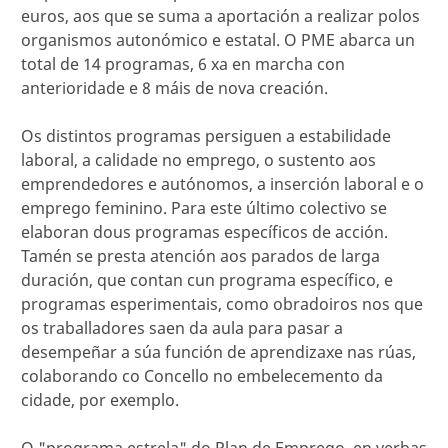
euros, aos que se suma a aportación a realizar polos
organismos autonómico e estatal. O PME abarca un
total de 14 programas, 6 xa en marcha con
anterioridade e 8 máis de nova creación.
Os distintos programas persiguen a estabilidade
laboral, a calidade no emprego, o sustento aos
emprendedores e autónomos, a inserción laboral e o
emprego feminino. Para este último colectivo se
elaboran dous programas específicos de acción.
Tamén se presta atención aos parados de larga
duración, que contan cun programa específico, e
programas esperimentais, como obradoiros nos que
os traballadores saen da aula para pasar a
desempeñar a súa función de aprendizaxe nas rúas,
colaborando co Concello no embelecemento da
cidade, por exemplo.
O "programa estrela" do Plan de Emprego, en verbas