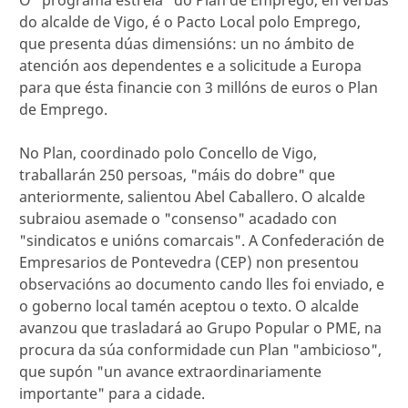
do alcalde de Vigo, é o Pacto Local polo Emprego,
que presenta dúas dimensións: un no ámbito de
atención aos dependentes e a solicitude a Europa
para que ésta financie con 3 millóns de euros o Plan
de Emprego.
No Plan, coordinado polo Concello de Vigo,
traballarán 250 persoas, "máis do dobre" que
anteriormente, salientou Abel Caballero. O alcalde
subraiou asemade o "consenso" acadado con
"sindicatos e unións comarcais". A Confederación de
Empresarios de Pontevedra (CEP) non presentou
observacións ao documento cando lles foi enviado, e
o goberno local tamén aceptou o texto. O alcalde
avanzou que trasladará ao Grupo Popular o PME, na
procura da súa conformidade cun Plan "ambicioso",
que supón "un avance extraordinariamente
importante" para a cidade.