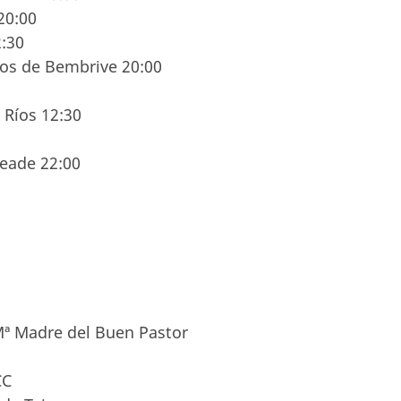
20:00
:30
ios de Bembrive 20:00
 Ríos 12:30
eade 22:00
 Mª Madre del Buen Pastor
CC