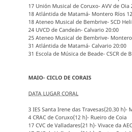
17 Unión Musical de Coruxo- AVV de Oia 
18 Atlántida de Matamá- Montero Ríos 12
18 Ateneo Musical de Bembrive- SCD Hel
24 UVCD de Candeán- Calvario 20:00
25 Ateneo Musical de Bembrive- Montero
31 Atlántida de Matamá- Calvario 20:00
31 Escola de Música de Beade- CSCR de B
MAIO- CICLO DE CORAIS
DATA LUGAR CORAL
3 IES Santa Irene das Travesas(20.30 h)-
4 CRAC de Coruxo(12 h)- Rueiro de Coia
17 CVC de Valladares(21 h)- Vivace da AE