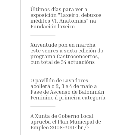
Últimos días para ver a
exposición "Laxeiro, debuxos
inéditos VI. Anatomías" na
Fundación laxeiro
Xuventude pon en marcha
este venres a sexta edición do
programa Castroconcertos,
cun total de 34 actuacións
O pavillón de Lavadores
acollerá o 2, 3 e 4 de maio a
Fase de Ascenso de Balonmán
Feminino á primeira categoría
A Xunta de Goberno Local
aprueba el Plan Municipal de
Empleo 2008-2011<br />