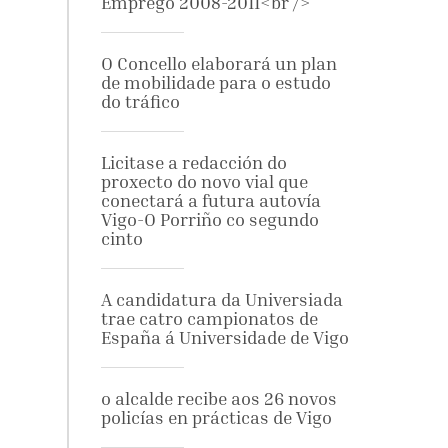
Emprego 2008-2011<br />
O Concello elaborará un plan
de mobilidade para o estudo
do tráfico
Licitase a redacción do
proxecto do novo vial que
conectará a futura autovía
Vigo-O Porriño co segundo
cinto
A candidatura da Universiada
trae catro campionatos de
España á Universidade de Vigo
o alcalde recibe aos 26 novos
policías en prácticas de Vigo