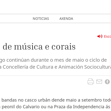
NOTICIAS
AXENDA
Esco
 de música e corais
igo continúan durante o mes de maio o ciclo de
a Concellería de Cultura e Animación Sociocultura
s bandas no casco urbán dende maio a setembro tod
 peonil do Calvario ou na Praza da Independencia ás