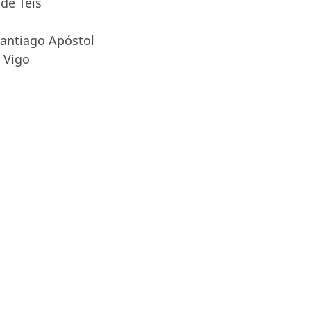
 de Teis
antiago Apóstol
 Vigo