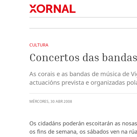
CULTURA
Concertos das bandas
As corais e as bandas de música de V
actuacións prevista e organizadas pol
MÉRCORES
,
30
ABR
2008
Os cidadáns poderán escoitarán as nosa
os fins de semana, os sábados ven na rúa