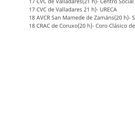
17 CVC de Valladares(21 h)- Centro Social
17 CVC de Valladares 21 h)- URECA
18 AVCR San Mamede de Zamáns(20 h)- S
18 CRAC de Coruxo(20 h)- Coro Clásico de