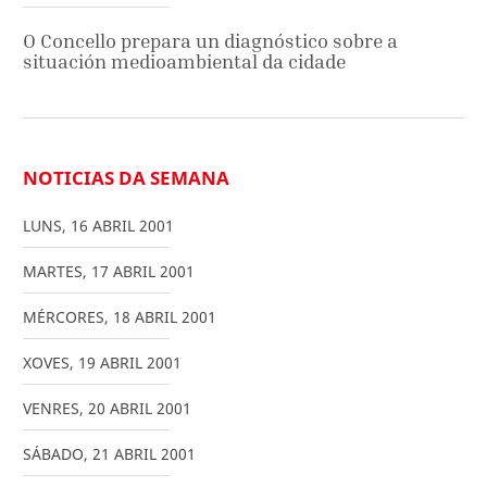
O Concello prepara un diagnóstico sobre a
situación medioambiental da cidade
NOTICIAS DA SEMANA
LUNS
,
16
ABRIL
2001
MARTES
,
17
ABRIL
2001
MÉRCORES
,
18
ABRIL
2001
XOVES
,
19
ABRIL
2001
VENRES
,
20
ABRIL
2001
SÁBADO
,
21
ABRIL
2001