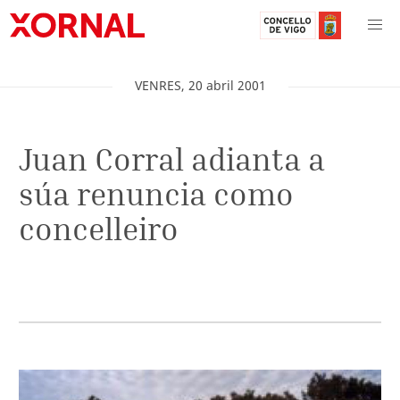
VENRES
,
20
abril
2001
Juan Corral adianta a
súa renuncia como
concelleiro