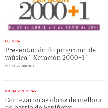
CULTURA
Presentación do programa de
música ” Xeración 2000+1”
VENRES
,
20
ABR
2001
INFRAESTRUTURAS
Comezaron as obras de mellora
do barrio de Espiñeiro