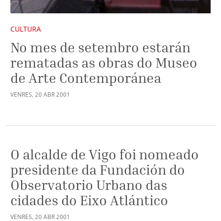
CULTURA
No mes de setembro estarán
rematadas as obras do Museo
de Arte Contemporánea
VENRES
,
20
ABR
2001
O alcalde de Vigo foi nomeado
presidente da Fundación do
Observatorio Urbano das
cidades do Eixo Atlántico
VENRES
,
20
ABR
2001