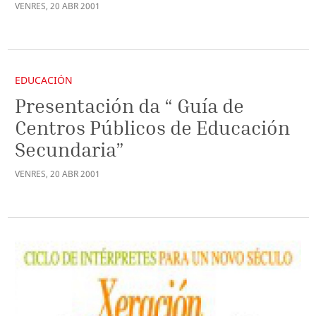
VENRES
,
20
ABR
2001
EDUCACIÓN
Presentación da “ Guía de
Centros Públicos de Educación
Secundaria”
VENRES
,
20
ABR
2001