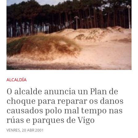
ALCALDÍA
O alcalde anuncia un Plan de
choque para reparar os danos
causados polo mal tempo nas
rúas e parques de Vigo
VENRES
,
20
ABR
2001