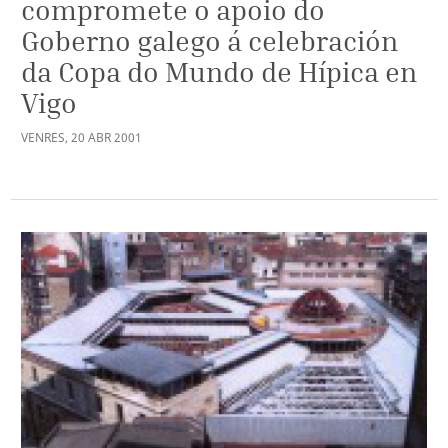
compromete o apoio do
Goberno galego á celebración
da Copa do Mundo de Hípica en
Vigo
VENRES
,
20
ABR
2001