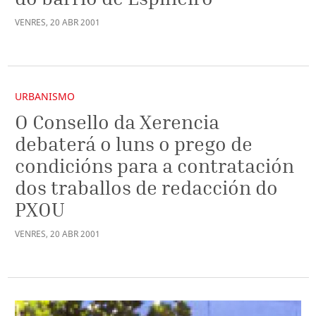
VENRES
,
20
ABR
2001
URBANISMO
O Consello da Xerencia
debaterá o luns o prego de
condicións para a contratación
dos traballos de redacción do
PXOU
VENRES
,
20
ABR
2001