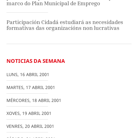
marco do Plan Municipal de Emprego
Participación Cidadá estudiará as necesidades
formativas das organizacións non lucrativas
NOTICIAS DA SEMANA
LUNS
,
16
ABRIL
2001
MARTES
,
17
ABRIL
2001
MÉRCORES
,
18
ABRIL
2001
XOVES
,
19
ABRIL
2001
VENRES
,
20
ABRIL
2001