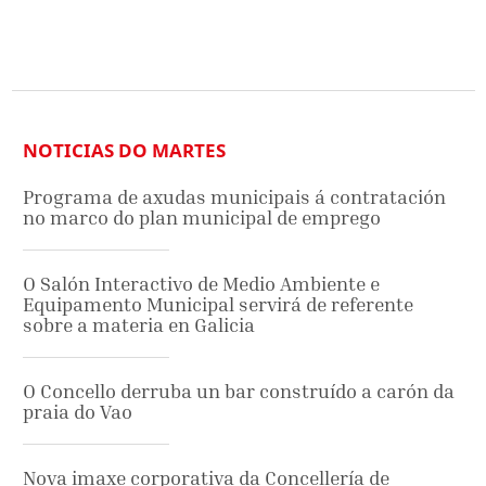
NOTICIAS DO MARTES
Programa de axudas municipais á contratación
no marco do plan municipal de emprego
O Salón Interactivo de Medio Ambiente e
Equipamento Municipal servirá de referente
sobre a materia en Galicia
O Concello derruba un bar construído a carón da
praia do Vao
Nova imaxe corporativa da Concellería de