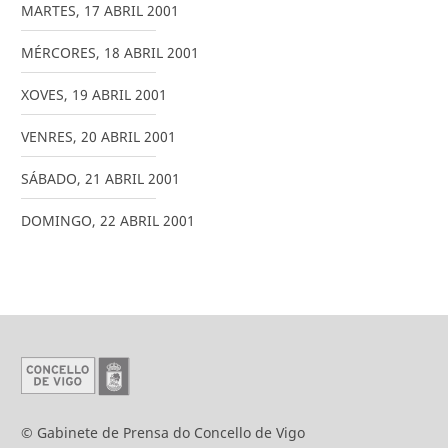
MARTES
,
17
ABRIL
2001
MÉRCORES
,
18
ABRIL
2001
XOVES
,
19
ABRIL
2001
VENRES
,
20
ABRIL
2001
SÁBADO
,
21
ABRIL
2001
DOMINGO
,
22
ABRIL
2001
© Gabinete de Prensa do Concello de Vigo