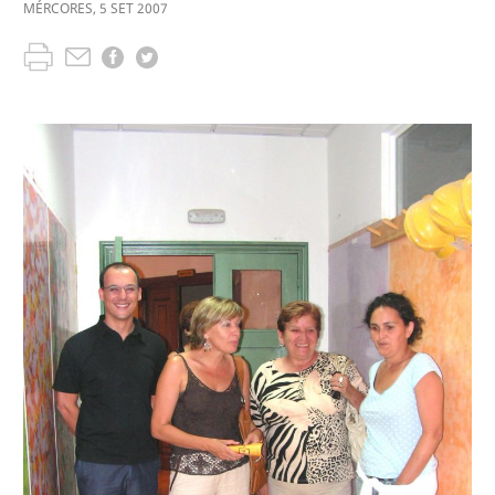
MÉRCORES
,
5
SET
2007