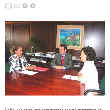
Caballero reuniuse este martes coa nova xerente de