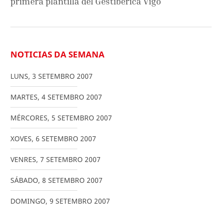
primera plantilla del Gestibérica Vigo
NOTICIAS DA SEMANA
LUNS
,
3
SETEMBRO
2007
MARTES
,
4
SETEMBRO
2007
MÉRCORES
,
5
SETEMBRO
2007
XOVES
,
6
SETEMBRO
2007
VENRES
,
7
SETEMBRO
2007
SÁBADO
,
8
SETEMBRO
2007
DOMINGO
,
9
SETEMBRO
2007