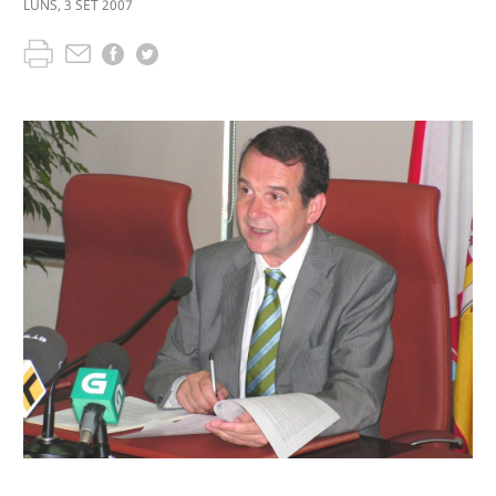
LUNS
,
3
SET
2007