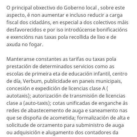
O principal obxectivo do Goberno local , sobre este
aspecto, é non aumentar e incluso reducir a carga
fiscal dos cidadáns, en especial a dos colectivos máis
desfavorecidos e por iso introdúcense bonificacións
e exencións nas taxas pola recollida de lixo e de
axuda no fogar.
Manteranse constantes as tarifas ou taxas pola
prestación de determinados servicios como as
escolas de primeira eta de educación infantil, centro
de día, Verbum, publicidade en paneis municipais,
concesión e expedición de licencias clase A (
autotaxis); autorización de transmisión de licencias
clase a (auto-taxis); cotas unificadas de enganche ás
redes de abastecemento de auga e saneamento nas
que se dispoña de acometida; formalización de alta e
solicitude de orzamento para subministro de auga
ou adquisición e alugamento dos contadores da