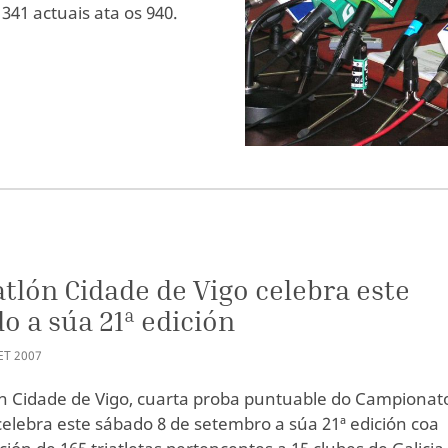
341 actuais ata os 940.
S
atlón Cidade de Vigo celebra este
o a súa 21ª edición
ET
2007
ón Cidade de Vigo, cuarta proba puntuable do Campionat
celebra este sábado 8 de setembro a súa 21ª edición coa