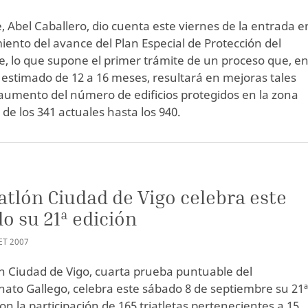
e, Abel Caballero, dio cuenta este viernes de la entrada e
ento del avance del Plan Especial de Protección del
, lo que supone el primer trámite de un proceso que, e
 estimado de 12 a 16 meses, resultará en mejoras tales
aumento del número de edificios protegidos en la zona
de los 341 actuales hasta los 940.
S
iatlón Ciudad de Vigo celebra este
o su 21ª edición
ET
2007
lón Ciudad de Vigo, cuarta prueba puntuable del
to Gallego, celebra este sábado 8 de septiembre su 21
on la participación de 165 triatletas pertenecientes a 15