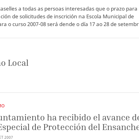
selles a todas as persoas interesadas que o prazo para
ción de solicitudes de inscrición na Escola Municipal de
ra o curso 2007-08 será dende o día 17 ao 28 de setembr
o Local
MO
untamiento ha recibido el avance d
Especial de Protección del Ensanch
ET
2007