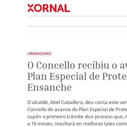
URBANISMO
O Concello recibiu o 
Plan Especial de Prot
Ensanche
O alcalde, Abel Caballero, deu conta este v
Concello do avance do Plan Especial de Prot
supón o primeiro trámite dun proceso que, 
a 16 meses, resultará en melloras tales c