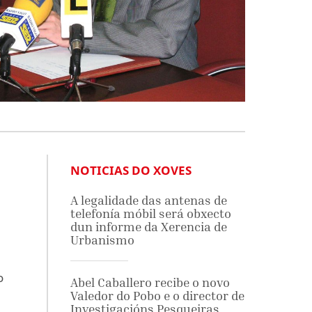
NOTICIAS DO XOVES
A legalidade das antenas de
telefonía móbil será obxecto
dun informe da Xerencia de
Urbanismo
o
Abel Caballero recibe o novo
Valedor do Pobo e o director de
Investigacións Pesqueiras