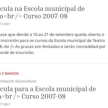
cula na Escola municipal de
o<br /> Curso 2007-08
ET
2007
se que dende o 10 ao 21 de setembro queda aberto o
 inscrición para os cursos da Escola municipal de Teatro
8.<br /> As prazas son limitadas e serán concedidad por
orde de inscrición.
 E BANDOS
nimación Sociocultural
cula para a Escola municipal de
<br /> Curso 2007-08
ET
2007