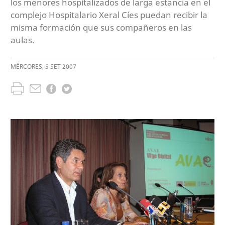
los menores hospitalizados de larga estancia en el
complejo Hospitalario Xeral Cíes puedan recibir la
misma formación que sus compañeros en las
aulas.
MÉRCORES
,
5
SET
2007