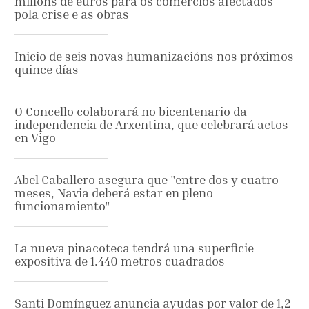
millóns de euros para os comercios afectados
pola crise e as obras
Inicio de seis novas humanizacións nos próximos
quince días
O Concello colaborará no bicentenario da
independencia de Arxentina, que celebrará actos
en Vigo
Abel Caballero asegura que "entre dos y cuatro
meses, Navia deberá estar en pleno
funcionamiento"
La nueva pinacoteca tendrá una superficie
expositiva de 1.440 metros cuadrados
Santi Domínguez anuncia ayudas por valor de 1,2