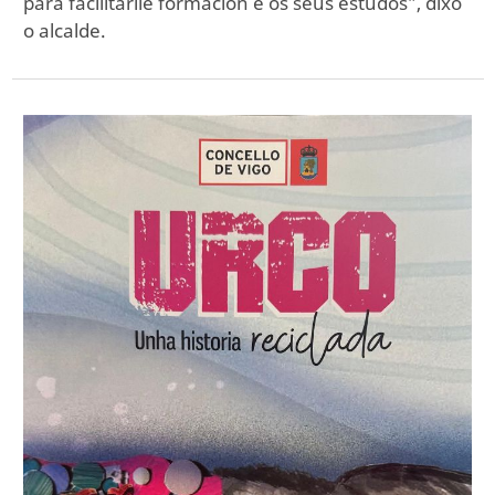
para facilitarlle formación e os seus estudos”, dixo
o alcalde.