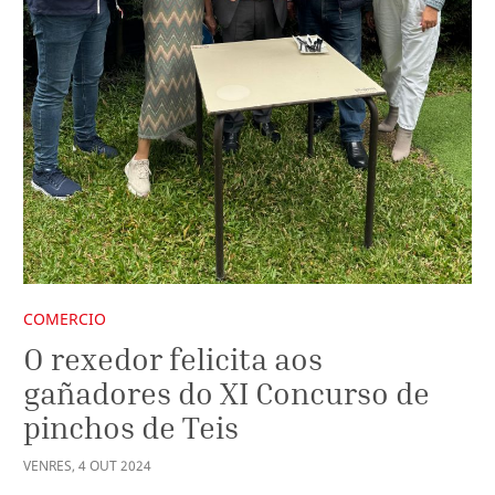
COMERCIO
O rexedor felicita aos
gañadores do XI Concurso de
pinchos de Teis
VENRES
,
4
OUT
2024