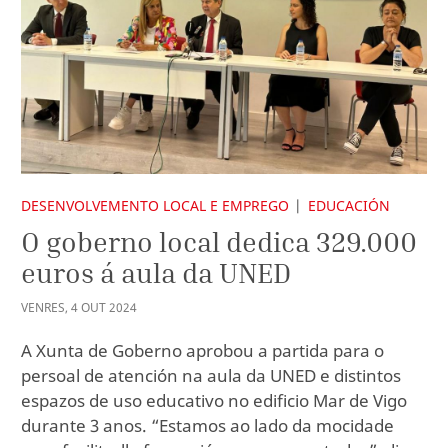
DESENVOLVEMENTO LOCAL E EMPREGO
EDUCACIÓN
O goberno local dedica 329.000
euros á aula da UNED
VENRES
,
4
OUT
2024
A Xunta de Goberno aprobou a partida para o
persoal de atención na aula da UNED e distintos
espazos de uso educativo no edificio Mar de Vigo
durante 3 anos. “Estamos ao lado da mocidade