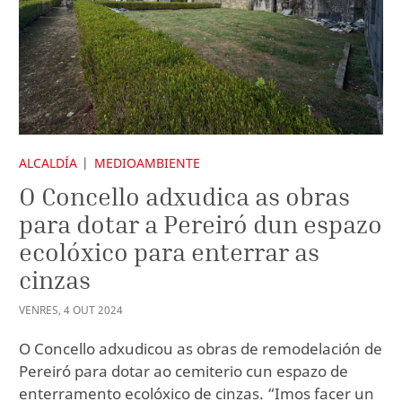
ALCALDÍA
MEDIOAMBIENTE
O Concello adxudica as obras
para dotar a Pereiró dun espazo
ecolóxico para enterrar as
cinzas
VENRES
,
4
OUT
2024
O Concello adxudicou as obras de remodelación de
Pereiró para dotar ao cemiterio cun espazo de
enterramento ecolóxico de cinzas. “Imos facer un