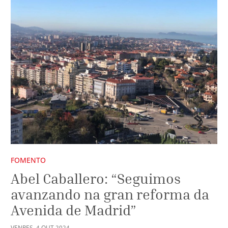
FOMENTO
Abel Caballero: “Seguimos
avanzando na gran reforma da
Avenida de Madrid”
VENRES
,
4
OUT
2024