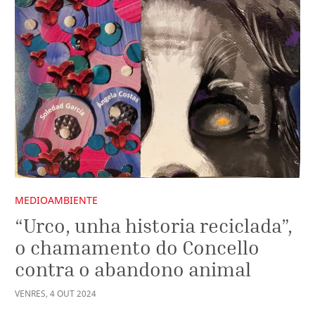
MEDIOAMBIENTE
“Urco, unha historia reciclada”,
o chamamento do Concello
contra o abandono animal
VENRES
,
4
OUT
2024