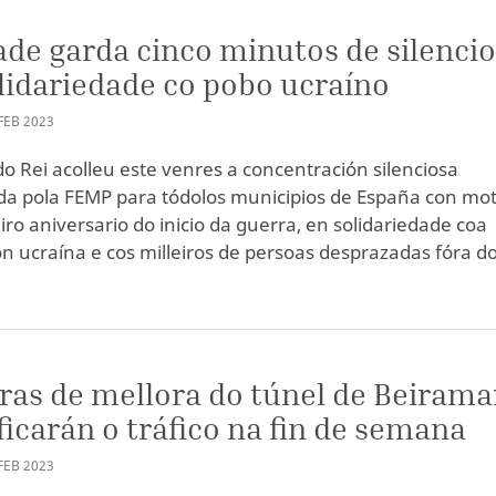
ade garda cinco minutos de silenci
lidariedade co pobo ucraíno
FEB
2023
do Rei acolleu este venres a concentración silenciosa
a pola FEMP para tódolos municipios de España con mot
iro aniversario do inicio da guerra, en solidariedade coa
n ucraína e cos milleiros de persoas desprazadas fóra d
ras de mellora do túnel de Beirama
icarán o tráfico na fin de semana
FEB
2023