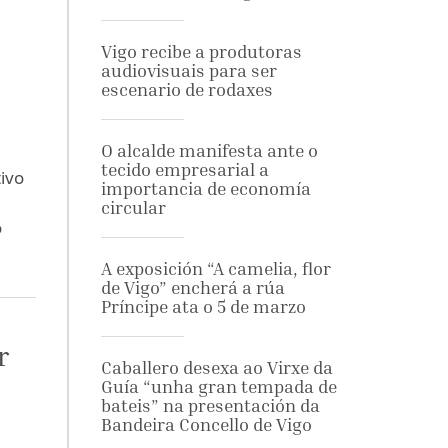
o
Vigo recibe a produtoras
audiovisuais para ser
escenario de rodaxes
O alcalde manifesta ante o
tecido empresarial a
ivo
importancia de economía
circular
o
A exposición “A camelia, flor
de Vigo” encherá a rúa
Príncipe ata o 5 de marzo
r
Caballero desexa ao Virxe da
Guía “unha gran tempada de
bateis” na presentación da
Bandeira Concello de Vigo