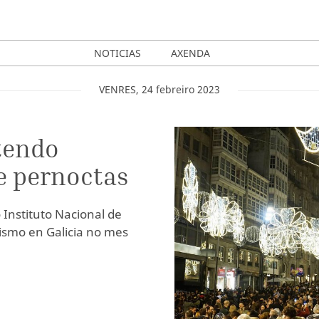
NOTICIAS
AXENDA
VENRES
,
24
febreiro
2023
tendo
 e pernoctas
 Instituto Nacional de
urismo en Galicia no mes