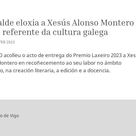
alde eloxia a Xesús Alonso Montero
referente da cultura galega
FEB
2023
acolleu o acto de entrega do Premio Laxeiro 2023 a Xe
ontero en recoñecemento ao seu labor no ámbito
co, na creación literaria, a edición e a docencia.
o de Vigo