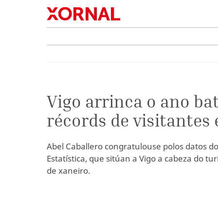
Vigo arrinca o ano ba
récords de visitantes
Abel Caballero congratulouse polos datos do
Estatística, que sitúan a Vigo a cabeza do t
de xaneiro.