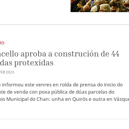
MO
cello aproba a construción de 44
das protexidas
FEB
2023
e informou este venres en rolda de prensa do inicio do
te de venda con poxa pública de dúas parcelas do
io Municipal do Chan: unha en Quirós e outra en Vázqu