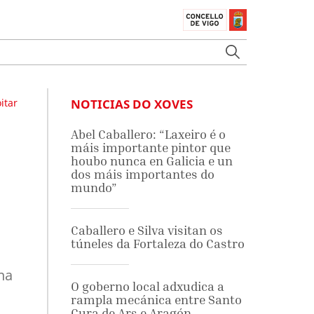
itar
NOTICIAS DO XOVES
Abel Caballero: “Laxeiro é o
máis importante pintor que
houbo nunca en Galicia e un
dos máis importantes do
mundo”
Caballero e Silva visitan os
túneles da Fortaleza do Castro
na
O goberno local adxudica a
s
rampla mecánica entre Santo
Cura de Ars e Aragón