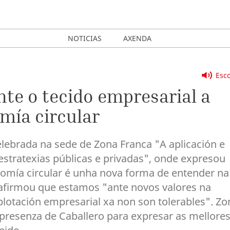
NOTICIAS
AXENDA
Esco
nte o tecido empresarial a
mía circular
elebrada na sede de Zona Franca "A aplicación e
estratexias públicas e privadas", onde expresou
nomía circular é unha nova forma de entender na
 afirmou que estamos "ante novos valores na
lotación empresarial xa non son tolerables". Zo
 presenza de Caballero para expresar as mellore