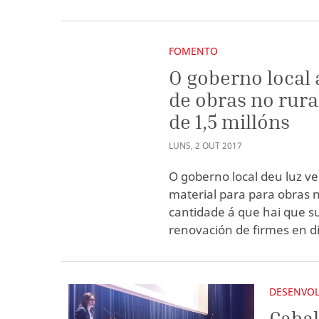
FOMENTO
O goberno local
de obras no rur
de 1,5 millóns
LUNS
,
2
OUT
2017
O goberno local deu luz ve
material para para obras n
cantidade á que hai que s
renovación de firmes en d
DESENVOL
Cabal