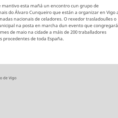
e mantivo esta mañá un encontro cun grupo de
nais do Álvaro Cunqueiro que están a organizar en Vigo 
rnadas nacionais de celadores. O rexedor trasladoulles o
nicipal na posta en marcha dun evento que congregará
mes de maio na cidade a máis de 200 traballadores
os procedentes de toda España.
o de Vigo