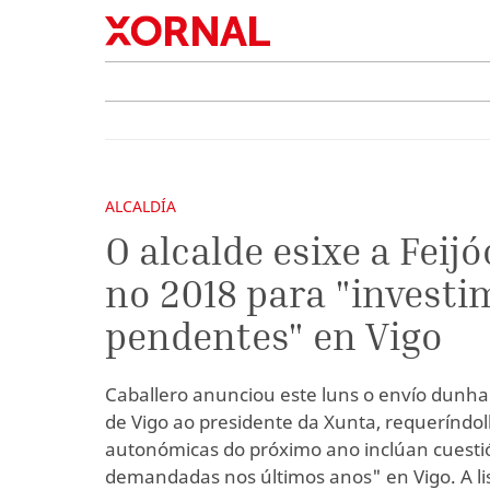
ALCALDÍA
O alcalde esixe a Feij
no 2018 para "invest
pendentes" en Vigo
Caballero anunciou este luns o envío dunh
de Vigo ao presidente da Xunta, requeríndol
autonómicas do próximo ano inclúan cuest
demandadas nos últimos anos" en Vigo. A li