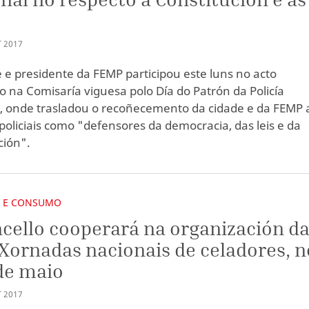
T
2017
e e presidente da FEMP participou este luns no acto
o na Comisaría viguesa polo Día do Patrón da Policía
, onde trasladou o recoñecemento da cidade e da FEMP 
policiais como "defensores da democracia, das leis e da
ción".
E E CONSUMO
cello cooperará na organización d
 Xornadas nacionais de celadores, n
de maio
T
2017