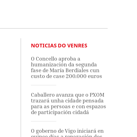
NOTICIAS DO VENRES
O Concello aproba a
humanización da segunda
fase de María Berdiales cun
custo de case 200.000 euros
Caballero avanza que o PXOM
trazará unha cidade pensada
para as persoas e con espazos
de participación cidadá
O goberno de Vigo iniciará en
quince días a reparación dos