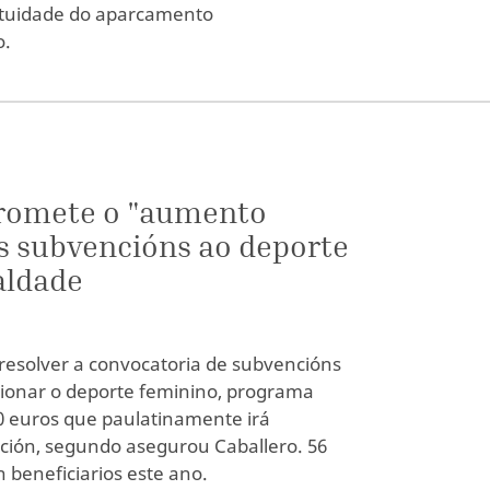
ratuidade do aparcamento
o.
romete o "aumento
 subvencións ao deporte
aldade
resolver a convocatoria de subvencións
ionar o deporte feminino, programa
0 euros que paulatinamente irá
ción, segundo asegurou Caballero. 56
n beneficiarios este ano.