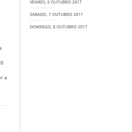
VENRES
,
6
OUTUBRO
2017
SÁBADO
,
7
OUTUBRO
2017
DOMINGO
,
8
OUTUBRO
2017
a
20
r a