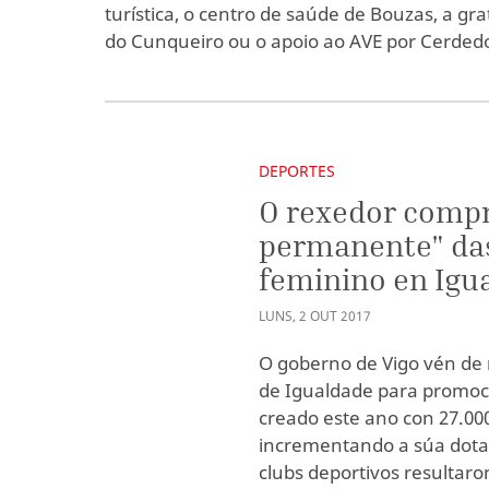
turística, o centro de saúde de Bouzas, a g
do Cunqueiro ou o apoio ao AVE por Cerded
DEPORTES
O rexedor comp
permanente" das
feminino en Igu
LUNS
,
2
OUT
2017
O goberno de Vigo vén de 
de Igualdade para promoc
creado este ano con 27.00
incrementando a súa dota
clubs deportivos resultaro