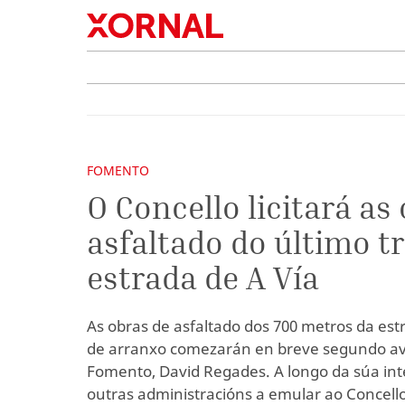
FOMENTO
O Concello licitará as
asfaltado do último t
estrada de A Vía
As obras de asfaltado dos 700 metros da est
de arranxo comezarán en breve segundo av
Fomento, David Regades. A longo da súa int
outras administracións a emular ao Concell