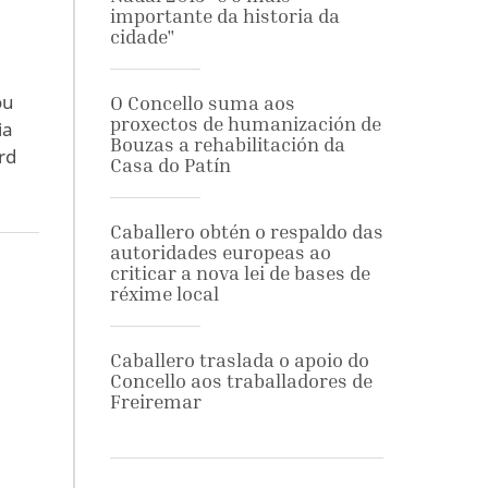
importante da historia da
cidade"
ou
O Concello suma aos
proxectos de humanización de
ia
Bouzas a rehabilitación da
rd
Casa do Patín
Caballero obtén o respaldo das
autoridades europeas ao
criticar a nova lei de bases de
réxime local
Caballero traslada o apoio do
Concello aos traballadores de
Freiremar