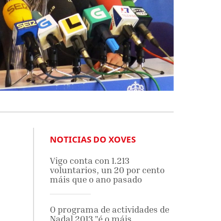
NOTICIAS DO XOVES
Vigo conta con 1.213
voluntarios, un 20 por cento
máis que o ano pasado
O programa de actividades de
Nadal 2013 "é o máis