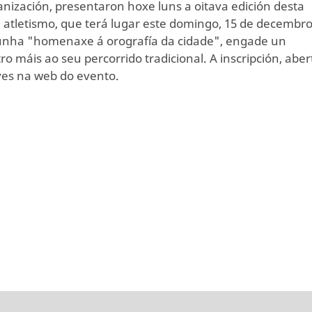
anización, presentaron hoxe luns a oitava edición desta
 atletismo, que terá lugar este domingo, 15 de decembro
unha "homenaxe á orografía da cidade", engade un
ro máis ao seu percorrido tradicional. A inscripción, aber
ves na web do evento.