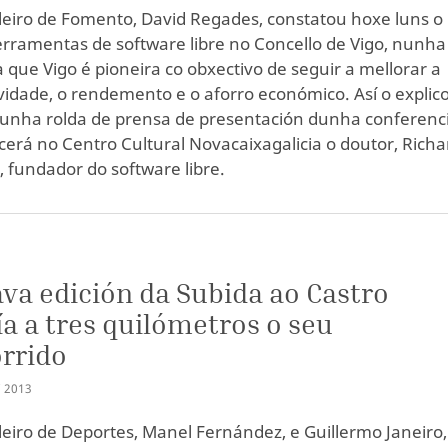
leiro de Fomento, David Regades, constatou hoxe luns o
erramentas de software libre no Concello de Vigo, nunha
 que Vigo é pioneira co obxectivo de seguir a mellorar a
vidade, o rendemento e o aforro económico. Así o explic
unha rolda de prensa de presentación dunha conferenc
cerá no Centro Cultural Novacaixagalicia o doutor, Richa
, fundador do software libre.
S
ava edición da Subida ao Castro
a a tres quilómetros o seu
rrido
C
2013
leiro de Deportes, Manel Fernández, e Guillermo Janeiro,