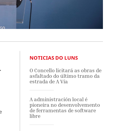
NOTICIAS DO LUNS
r
O Concello licitará as obras de
asfaltado do último tramo da
estrada de A Vía
A administración local é
pioneira no desenvolvemento
de ferramentas de software
e
libre