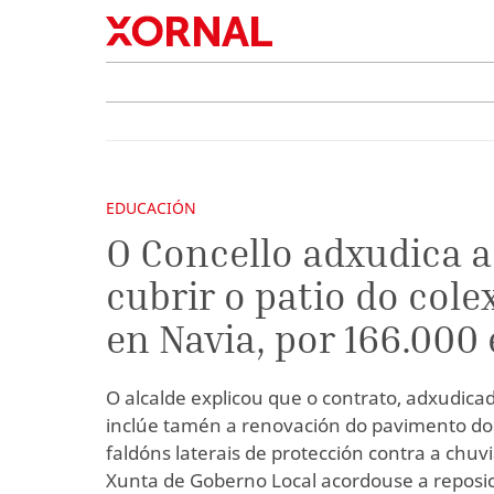
EDUCACIÓN
O Concello adxudica a
cubrir o patio do cole
en Navia, por 166.000
O alcalde explicou que o contrato, adxudica
inclúe tamén a renovación do pavimento do p
faldóns laterais de protección contra a chu
Xunta de Goberno Local acordouse a reposic