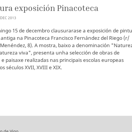
ura exposición Pinacoteca
DEC
2013
ingo 15 de decembro clausurarase a exposición de pint
antiga na Pinacoteca Francisco Fernández del Riego (r/
 Menéndez, 8). A mostra, baixo a denominación "Nature
atureza viva", presenta unha selección de obras de
e paisaxe realizadas nas principais escolas europeas
s séculos XVII, XVIII e XIX.
o de Vigo