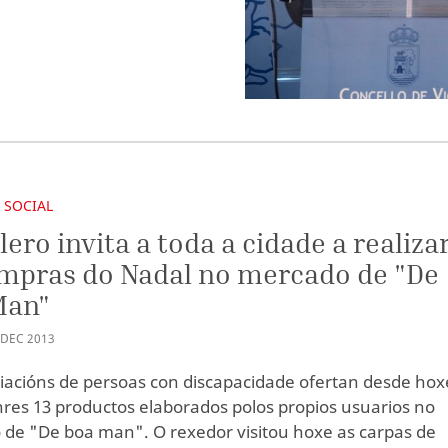
 SOCIAL
lero invita a toda a cidade a realiza
mpras do Nadal no mercado de "De
Man"
DEC
2013
iacións de persoas con discapacidade ofertan desde hox
nres 13 productos elaborados polos propios usuarios no
de "De boa man". O rexedor visitou hoxe as carpas de