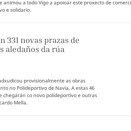
 e animou a todo Vigo a apoioar este proxecto de comerc
vo e solidario.
n 331 novas prazas de
 aledaños da rúa
adxudicou provisionalmente as obras
to no Polideportivo de Navia. A estas 46
 chegarán co novo polideportivo e outras
cardo Mella.