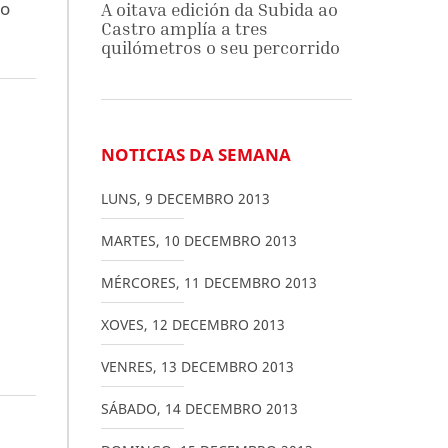
io
A oitava edición da Subida ao
Castro amplía a tres
quilómetros o seu percorrido
NOTICIAS DA SEMANA
LUNS
,
9
DECEMBRO
2013
MARTES
,
10
DECEMBRO
2013
MÉRCORES
,
11
DECEMBRO
2013
XOVES
,
12
DECEMBRO
2013
VENRES
,
13
DECEMBRO
2013
SÁBADO
,
14
DECEMBRO
2013