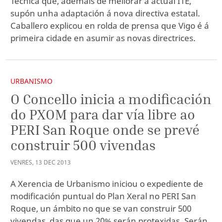
Técnica que, ademáis de mellorar a actual ITE,
supón unha adaptación á nova directiva estatal.
Caballero explicou en rolda de prensa que Vigo é á
primeira cidade en asumir as novas directrices.
URBANISMO
O Concello inicia a modificación
do PXOM para dar vía libre ao
PERI San Roque onde se prevé
construir 500 vivendas
VENRES
,
13
DEC
2013
A Xerencia de Urbanismo iniciou o expediente de
modificación puntual do Plan Xeral no PERI San
Roque, un ámbito no que se van construir 500
vivendas, das que un 20% serán protexidas. Serán