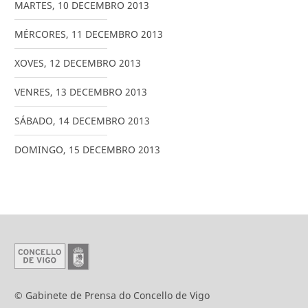
MARTES
,
10
DECEMBRO
2013
MÉRCORES
,
11
DECEMBRO
2013
XOVES
,
12
DECEMBRO
2013
VENRES
,
13
DECEMBRO
2013
SÁBADO
,
14
DECEMBRO
2013
DOMINGO
,
15
DECEMBRO
2013
© Gabinete de Prensa do Concello de Vigo