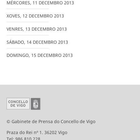
MÉRCORES
,
11
DECEMBRO
2013
XOVES
,
12
DECEMBRO
2013
VENRES
,
13
DECEMBRO
2013
SÁBADO
,
14
DECEMBRO
2013
DOMINGO
,
15
DECEMBRO
2013
© Gabinete de Prensa do Concello de Vigo
Praza do Rei nº 1. 36202 Vigo
Tel: 986 810 228