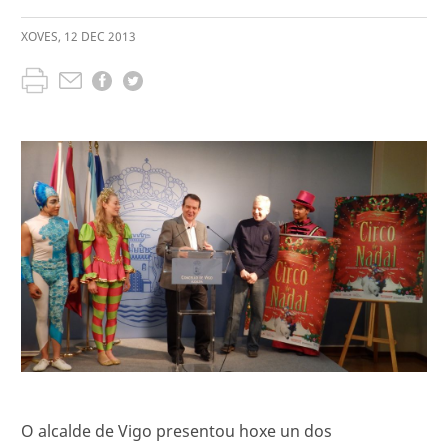
XOVES
,
12
DEC
2013
O alcalde de Vigo presentou hoxe un dos