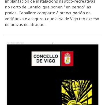
implantación de instalacións náutico-recreativas
no Porto de Canido, que poñen "en perigo" ás
praias. Caballero comparte á preocupación da
veciñanza e asegurou que a ría de Vigo ten exceso
de prazas de atraque.