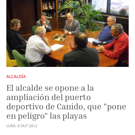
ALCALDÍA
El alcalde se opone a la
ampliación del puerto
deportivo de Canido, que "pone
en peligro" las playas
LUNS
,
8
OUT
2012