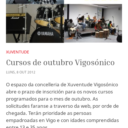
XUVENTUDE
Cursos de outubro Vigosónico
LUNS
,
8
OUT
2012
O espazo da concelleria de Xuventude Vigosónico
abre o prazo de inscrición para os novos cursos
programados para o mes de outubro. As
solicitudes faranse a traverso da web, por orde de
chegada. Terán prioridade as persoas
empadroadas en Vigo e con idades comprendidas
entre 13 e 35 anos