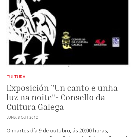
CULTURA
Exposición "Un canto e unha
luz na noite"- Consello da
Cultura Galega
LUNS
,
8
OUT
2012
O martes día 9 de outubro, ás 20:00 horas,