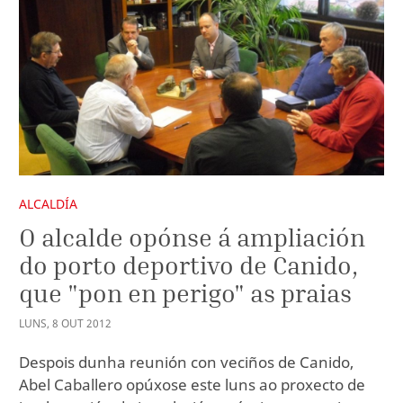
ALCALDÍA
O alcalde opónse á ampliación
do porto deportivo de Canido,
que "pon en perigo" as praias
LUNS
,
8
OUT
2012
Despois dunha reunión con veciños de Canido,
Abel Caballero opúxose este luns ao proxecto de