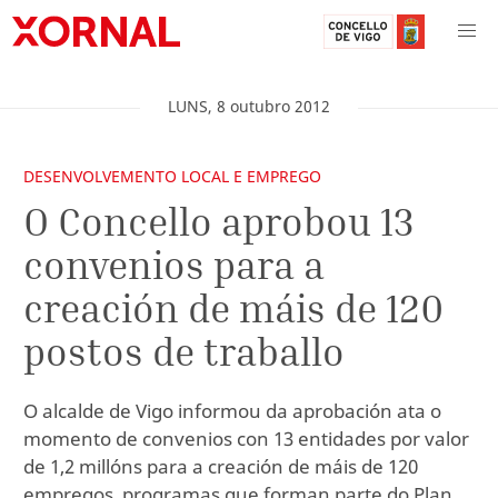
LUNS
,
8
outubro
2012
DESENVOLVEMENTO LOCAL E EMPREGO
O Concello aprobou 13
convenios para a
creación de máis de 120
postos de traballo
O alcalde de Vigo informou da aprobación ata o
momento de convenios con 13 entidades por valor
de 1,2 millóns para a creación de máis de 120
empregos, programas que forman parte do Plan