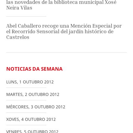
las novedades de la biblioteca municipal Xosé
Neira Vilas
Abel Caballero recoge una Mención Especial por
el Recorrido Sensorial del jardín histórico de
Castrelos
NOTICIAS DA SEMANA
LUNS
,
1
OUTUBRO
2012
MARTES
,
2
OUTUBRO
2012
MÉRCORES
,
3
OUTUBRO
2012
XOVES
,
4
OUTUBRO
2012
VENRES
,
5
OUTUBRO
2012