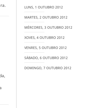
ra.
LUNS
,
1
OUTUBRO
2012
MARTES
,
2
OUTUBRO
2012
MÉRCORES
,
3
OUTUBRO
2012
XOVES
,
4
OUTUBRO
2012
VENRES
,
5
OUTUBRO
2012
SÁBADO
,
6
OUTUBRO
2012
DOMINGO
,
7
OUTUBRO
2012
da,
a