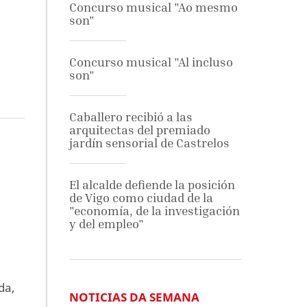
e
Concurso musical "Ao mesmo
son"
Concurso musical "Al incluso
son"
Caballero recibió a las
arquitectas del premiado
jardín sensorial de Castrelos
El alcalde defiende la posición
de Vigo como ciudad de la
"economía, de la investigación
y del empleo"
da,
NOTICIAS DA SEMANA