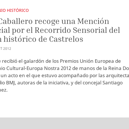
IO HISTÓRICO
Caballero recoge una Mención
ial por el Recorrido Sensorial del
n histórico de Castrelos
T
2012
de recibió el galardón de los Premios Unión Europea de
io Cultural-Europa Nostra 2012 de manos de la Reina D
n un acto en el que estuvo acompañado por las arquitect
io BMJ, autoras de la iniciativa, y del concejal Santiago
ez.