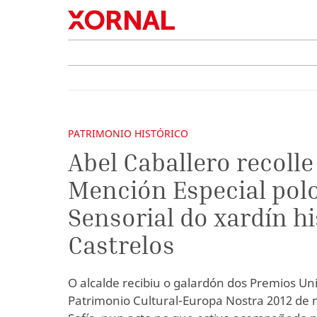
PATRIMONIO HISTÓRICO
Abel Caballero recoll
Mención Especial polo
Sensorial do xardín hi
Castrelos
O alcalde recibiu o galardón dos Premios U
Patrimonio Cultural-Europa Nostra 2012 de