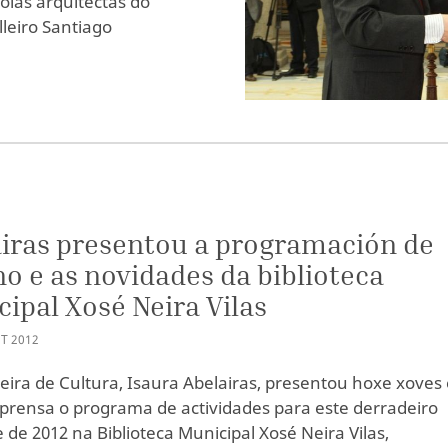
olas arquitectas do
lleiro Santiago
iras presentou a programación de
o e as novidades da biblioteca
ipal Xosé Neira Vilas
T
2012
leira de Cultura, Isaura Abelairas, presentou hoxe xoves
 prensa o programa de actividades para este derradeiro
e de 2012 na Biblioteca Municipal Xosé Neira Vilas,