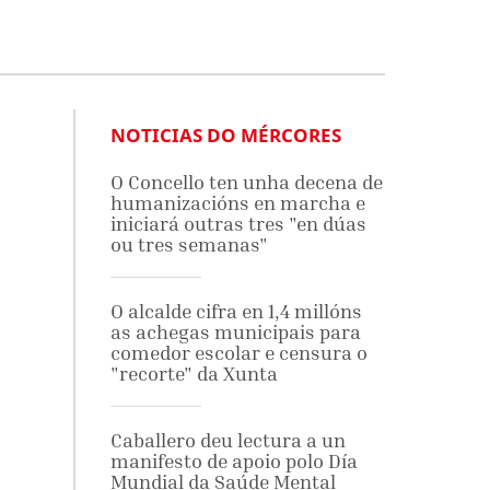
NOTICIAS DO MÉRCORES
O Concello ten unha decena de
humanizacións en marcha e
iniciará outras tres "en dúas
ou tres semanas"
O alcalde cifra en 1,4 millóns
as achegas municipais para
comedor escolar e censura o
"recorte" da Xunta
Caballero deu lectura a un
manifesto de apoio polo Día
Mundial da Saúde Mental