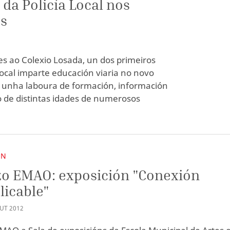
 da Policía Local nos
es
es ao Colexio Losada, un dos primeiros
Local imparte educación viaria no novo
n unha laboura de formación, información
 de distintas idades de numerosos
ÓN
o EMAO: exposición "Conexión
licable"
UT
2012