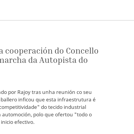
 a cooperación do Concello
 marcha da Autopista do
do por Rajoy tras unha reunión co seu
allero inficou que esta infraestrutura é
ompetitividade" do tecido industrial
a automoción, polo que ofertou "todo o
nicio efectivo.