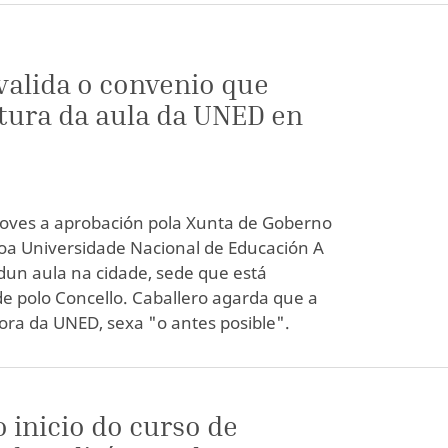
valida o convenio que
tura da aula da UNED en
xoves a aprobación pola Xunta de Goberno
oa Universidade Nacional de Educación A
dun aula na cidade, sede que está
de polo Concello. Caballero agarda que a
ra da UNED, sexa "o antes posible".
o inicio do curso de