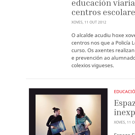
educación viaria
centros escolar
XOVES
,
11
OUT
2012
O alcalde acudiu hoxe xov
centros nos que a Policía 
curso. Os axentes realiza
e prevención ao alumnado
colexios vigueses.
EDUCACI
Espaz
inexp
XOVES
,
11
O