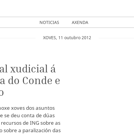
NOTICIAS
AXENDA
XOVES
,
11
outubro
2012
al xudicial á
a do Conde e
o
 hoxe xoves dos asuntos
e se deu conta de dúas
 recursos de ING sobre as
o sobre a paralización das