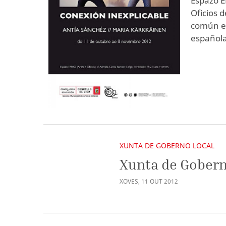
Espazo E
Oficios 
común en
española
XUNTA DE GOBERNO LOCAL
Xunta de Gobern
XOVES
,
11
OUT
2012