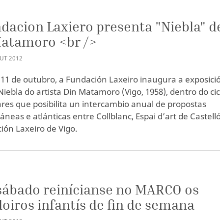
dacion Laxiero presenta "Niebla" d
Matamoro <br />
UT
2012
 11 de outubro, a Fundación Laxeiro inaugura a exposici
Niebla do artista Din Matamoro (Vigo, 1958), dentro do cic
res que posibilita un intercambio anual de propostas
neas e atlánticas entre Collblanc, Espai d’art de Castell
ión Laxeiro de Vigo.
sábado reinícianse no MARCO os
oiros infantís de fin de semana