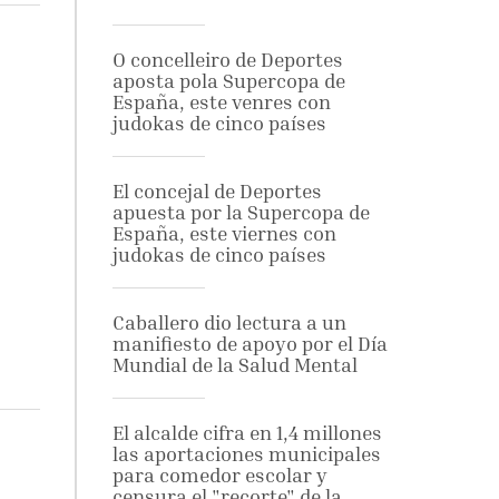
O concelleiro de Deportes
aposta pola Supercopa de
España, este venres con
judokas de cinco países
El concejal de Deportes
apuesta por la Supercopa de
España, este viernes con
judokas de cinco países
Caballero dio lectura a un
manifiesto de apoyo por el Día
Mundial de la Salud Mental
El alcalde cifra en 1,4 millones
las aportaciones municipales
para comedor escolar y
censura el "recorte" de la