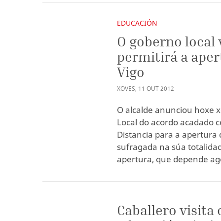
EDUCACIÓN
O goberno local 
permitirá a aper
Vigo
XOVES
,
11
OUT
2012
O alcalde anunciou hoxe 
Local do acordo acadado c
Distancia para a apertura 
sufragada na súa totalida
apertura, que depende ago
Caballero visita 