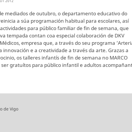
UT
2012
 de mediados de outubro, o departamento educativo do
inicia a súa programación habitual para escolares, así
actividades para público familiar de fin de semana, que
va tempada contan coa especial colaboración de DKV
Médicos, empresa que, a través do seu programa ‘Arteria
a innovación e a creatividade a través da arte. Grazas a
rocinio, os talleres infantís de fin de semana no MARCO
 ser gratuítos para público infantil e adultos acompañan
o de Vigo