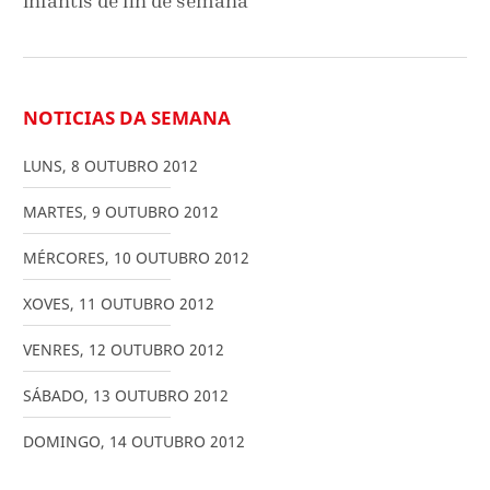
infantís de fin de semana
NOTICIAS DA SEMANA
LUNS
,
8
OUTUBRO
2012
MARTES
,
9
OUTUBRO
2012
MÉRCORES
,
10
OUTUBRO
2012
XOVES
,
11
OUTUBRO
2012
VENRES
,
12
OUTUBRO
2012
SÁBADO
,
13
OUTUBRO
2012
DOMINGO
,
14
OUTUBRO
2012