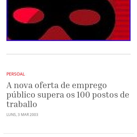
PERSOAL
A nova oferta de emprego
público supera os 100 postos de
traballo
LUNS
,
3
MAR
2003