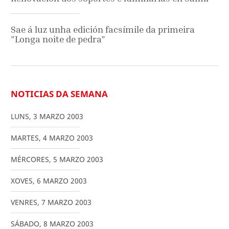
Sae á luz unha edición facsímile da primeira
”Longa noite de pedra”
NOTICIAS DA SEMANA
LUNS
,
3
MARZO
2003
MARTES
,
4
MARZO
2003
MÉRCORES
,
5
MARZO
2003
XOVES
,
6
MARZO
2003
VENRES
,
7
MARZO
2003
SÁBADO
,
8
MARZO
2003