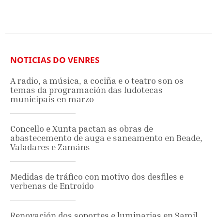
NOTICIAS DO VENRES
A radio, a música, a cociña e o teatro son os
temas da programación das ludotecas
municipais en marzo
Concello e Xunta pactan as obras de
abastecemento de auga e saneamento en Beade,
Valadares e Zamáns
Medidas de tráfico con motivo dos desfiles e
verbenas de Entroido
Renovación dos soportes e luminarias en Samil