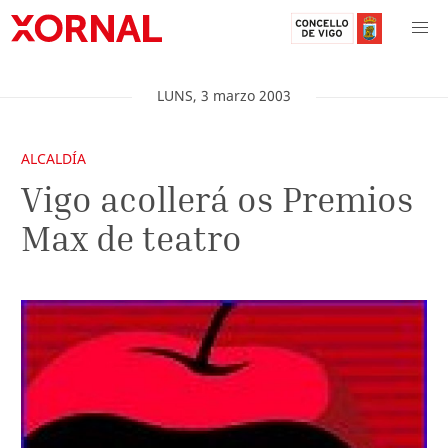
LUNS
,
3
marzo
2003
ALCALDÍA
Vigo acollerá os Premios
Max de teatro