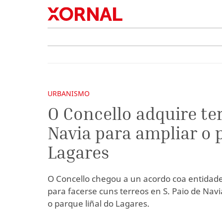
URBANISMO
O Concello adquire te
Navia para ampliar o 
Lagares
O Concello chegou a un acordo coa entidade
para facerse cuns terreos en S. Paio de Nav
o parque liñal do Lagares.