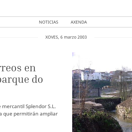
NOTICIAS
AXENDA
XOVES
,
6
marzo
2003
rreos en
parque do
 mercantil Splendor S.L.
ia que permitirán ampliar