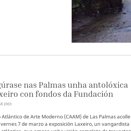
úrase nas Palmas unha antolóxica
xeiro con fondos da Fundación
AR
2003
 Atlántico de Arte Moderno (CAAM) de Las Palmas acolle
o vernes 7 de marzo a exposición Laxeiro, un vangardista