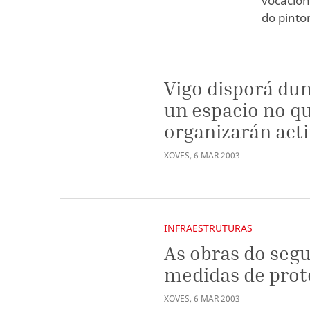
vocación
do pintor
Vigo disporá dun
un espacio no qu
organizarán act
XOVES
,
6
MAR
2003
INFRAESTRUTURAS
As obras do seg
medidas de prot
XOVES
,
6
MAR
2003