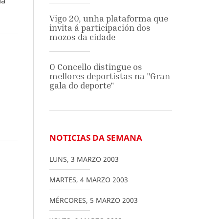
ia
Vigo 20, unha plataforma que
invita á participación dos
mozos da cidade
O Concello distingue os
mellores deportistas na "Gran
gala do deporte"
NOTICIAS DA SEMANA
LUNS
,
3
MARZO
2003
MARTES
,
4
MARZO
2003
MÉRCORES
,
5
MARZO
2003