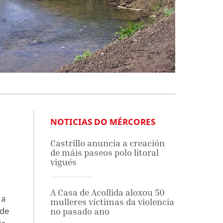
NOTICIAS DO MÉRCORES
Castrillo anuncia a creación
de máis paseos polo litoral
vigués
A Casa de Acollida aloxou 50
 a
mulleres víctimas da violencia
 de
no pasado ano