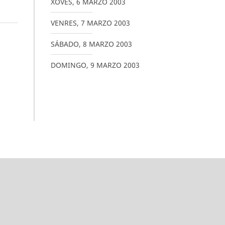
XOVES
,
6
MARZO
2003
VENRES
,
7
MARZO
2003
SÁBADO
,
8
MARZO
2003
DOMINGO
,
9
MARZO
2003