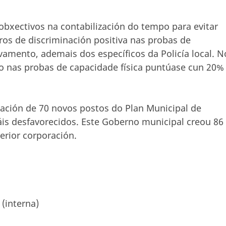
obxectivos na contabilización do tempo para evitar
os de discriminación positiva nas probas de
vamento, ademais dos específicos da Policía local. N
 nas probas de capacidade física puntúase cun 20%
eación de 70 novos postos do Plan Municipal de
is desfavorecidos. Este Goberno municipal creou 86
terior corporación.
 (interna)