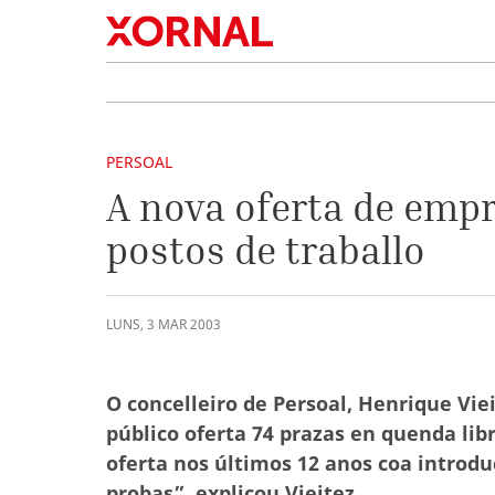
PERSOAL
A nova oferta de empr
postos de traballo
LUNS
,
3
MAR
2003
O concelleiro de Persoal, Henrique Vi
público oferta 74 prazas en quenda lib
oferta nos últimos 12 anos coa introd
probas”, explicou Vieitez.