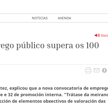
NOTICIAS
AXENDA
Esco
ego público supera os 100
eitez, explicou que a nova convocatoria de empreg
re e 32 de promoción interna. ”Trátase da meiran
ucción de elementos obxectivos de valoración das