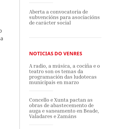
Aberta a convocatoria de
subvencións para asociacións
de carácter social
o
 a
NOTICIAS DO VENRES
A radio, a música, a cociña e o
teatro son os temas da
programación das ludotecas
municipais en marzo
Concello e Xunta pactan as
obras de abastecemento de
auga e saneamento en Beade,
Valadares e Zamáns