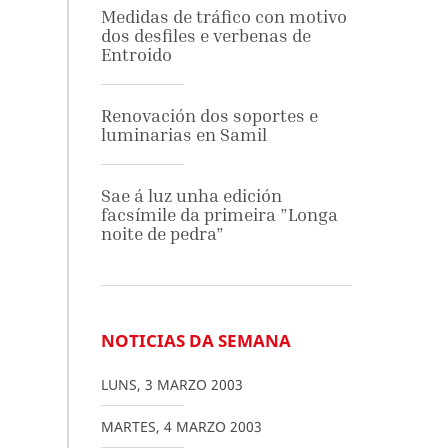
Medidas de tráfico con motivo
dos desfiles e verbenas de
Entroido
Renovación dos soportes e
luminarias en Samil
Sae á luz unha edición
facsímile da primeira ”Longa
noite de pedra”
NOTICIAS DA SEMANA
LUNS
,
3
MARZO
2003
MARTES
,
4
MARZO
2003