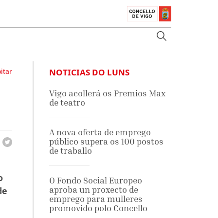
itar
NOTICIAS DO LUNS
Vigo acollerá os Premios Max
de teatro
A nova oferta de emprego
público supera os 100 postos
de traballo
o
O Fondo Social Europeo
aproba un proxecto de
de
emprego para mulleres
promovido polo Concello