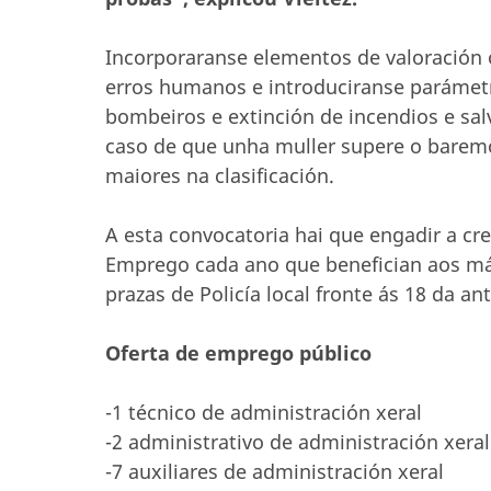
Incorporaranse elementos de valoración 
erros humanos e introduciranse parámetr
bombeiros e extinción de incendios e sal
caso de que unha muller supere o baremo
maiores na clasificación.
A esta convocatoria hai que engadir a cr
Emprego cada ano que benefician aos má
prazas de Policía local fronte ás 18 da an
Oferta de emprego público
-1 técnico de administración xeral
-2 administrativo de administración xeral
-7 auxiliares de administración xeral